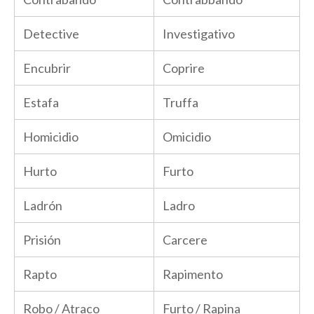
Detective
Investigativo
Encubrir
Coprire
Estafa
Truffa
Homicidio
Omicidio
Hurto
Furto
Ladrón
Ladro
Prisión
Carcere
Rapto
Rapimento
Robo / Atraco
Furto / Rapina