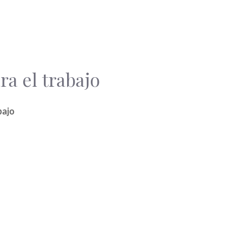
a el trabajo
bajo