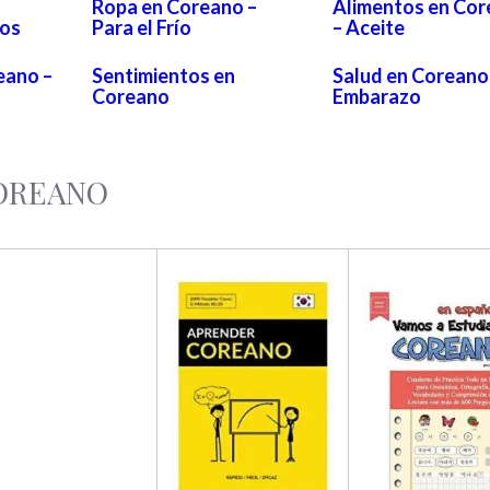
Ropa en Coreano –
Alimentos en Co
ios
Para el Frío
– Aceite
eano –
Sentimientos en
Salud en Coreano
Coreano
Embarazo
COREANO