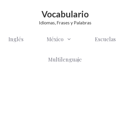
Vocabulario
Idiomas, Frases y Palabras
Inglés
México
Escuelas
Multilenguaje