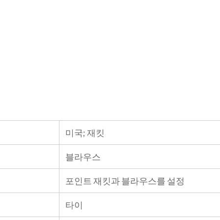
미국; 재킷
블라우스
포인트 재킷과 블라우스를 설정
타이