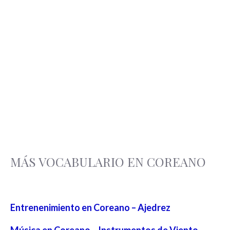
MÁS VOCABULARIO EN COREANO
Entrenenimiento en Coreano – Ajedrez
Música en Coreano – Instrumentos de Viento