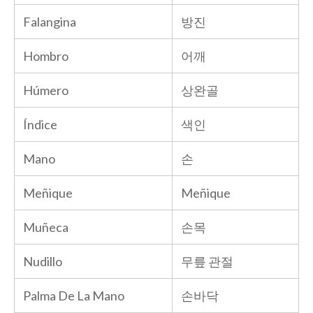
Falangina
방진
Hombro
어깨
Húmero
상완골
Índice
색인
Mano
손
Meñique
Meñique
Muñeca
손목
Nudillo
무릎 관절
Palma De La Mano
손바닥