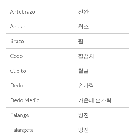
Antebrazo
전완
Anular
취소
Brazo
팔
Codo
팔꿈치
Cúbito
철골
Dedo
손가락
Dedo Medio
가운데 손가락
Falange
방진
Falangeta
방진