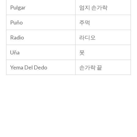
Pulgar
엄지 손가락
Puño
주먹
Radio
라디오
Uña
못
Yema Del Dedo
손가락 끝