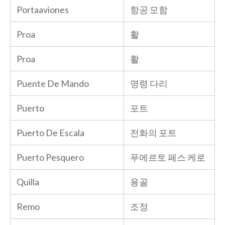
Portaaviones
항공 모함
Proa
활
Proa
활
Puente De Mando
명령 다리
Puerto
포트
Puerto De Escala
전화의 포트
Puerto Pesquero
푸에르토 페스 케로
Quilla
용골
Remo
조정