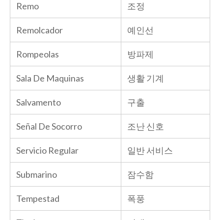
Remo
조정
Remolcador
예인선
Rompeolas
방파제
Sala De Maquinas
생활 기계
Salvamento
구출
Señal De Socorro
조난 신호
Servicio Regular
일반 서비스
Submarino
잠수함
Tempestad
폭풍