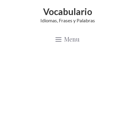
Saltar
Vocabulario
al
Idiomas, Frases y Palabras
contenido
Menu