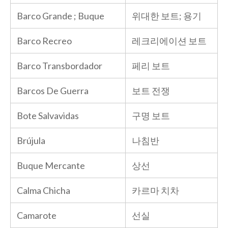
Barco Grande ; Buque
위대한 보트; 용기
Barco Recreo
레크리에이션 보트
Barco Transbordador
페리 보트
Barcos De Guerra
보트 전쟁
Bote Salvavidas
구명 보트
Brújula
나침반
Buque Mercante
상선
Calma Chicha
카르마 치차
Camarote
선실