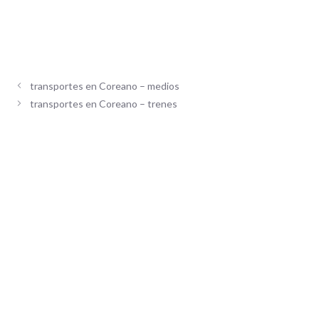
transportes en Coreano – medios
transportes en Coreano – trenes