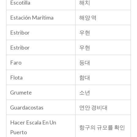
Escotilla
해치
Estación Marítima
해양 역
Estribor
우현
Estribor
우현
Faro
등대
Flota
함대
Grumete
소년
Guardacostas
연안 경비대
Hacer Escala En Un
항구의 규모를 확인
Puerto