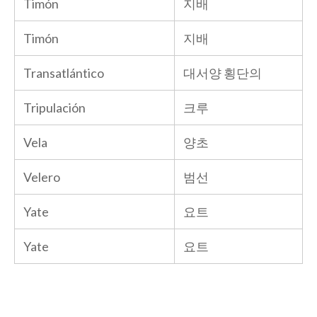
Timón
지배
Timón
지배
Transatlántico
대서양 횡단의
Tripulación
크루
Vela
양초
Velero
범선
Yate
요트
Yate
요트