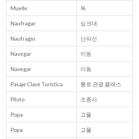
Muelle
독
Naufragar
싱크대
Naufragio
난파선
Navegar
이동
Navegar
이동
Pasaje Clase Turística
통로 관광 클래스
Piloto
조종사
Popa
고물
Popa
고물