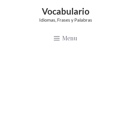
Saltar
Vocabulario
al
Idiomas, Frases y Palabras
contenido
Menu