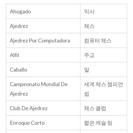
Ahogado
익사
Ajedrez
체스
Ajedrez Por Computadora
컴퓨터 체스
Alfil
주교
Caballo
말
Campeonato Mundial De
세계 체스 챔피언
Ajedrez
쉽
Club De Ajedrez
체스 클럽
Enroque Corto
짧은 캐슬 링