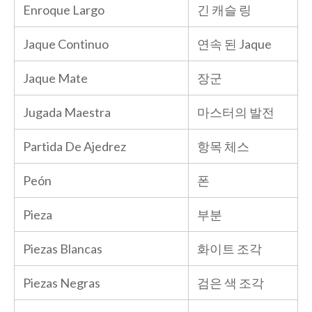
Enroque Largo
긴 캐슬 링
Jaque Continuo
연속 된 Jaque
Jaque Mate
장군
Jugada Maestra
마스터의 발전
Partida De Ajedrez
항목 체스
Peón
폰
Pieza
부분
Piezas Blancas
화이트 조각
Piezas Negras
검은 색 조각