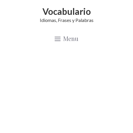
Saltar
Vocabulario
al
Idiomas, Frases y Palabras
contenido
Menu