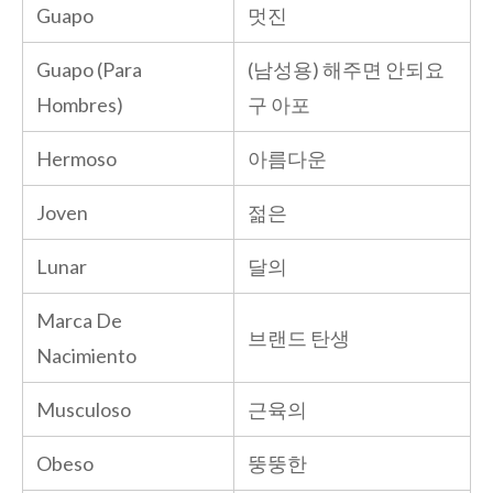
Guapo
멋진
Guapo (Para
(남성용) 해주면 안되요
Hombres)
구 아포
Hermoso
아름다운
Joven
젊은
Lunar
달의
Marca De
브랜드 탄생
Nacimiento
Musculoso
근육의
Obeso
뚱뚱한