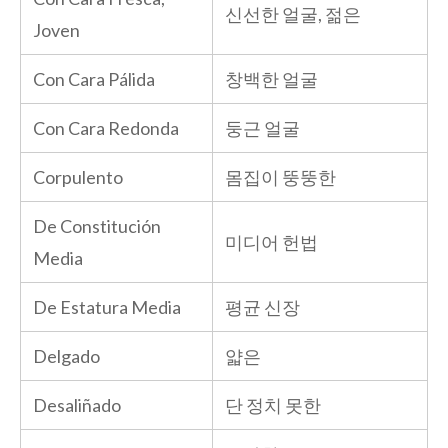
신선한 얼굴, 젊은
Joven
Con Cara Pálida
창백한 얼굴
Con Cara Redonda
둥근 얼굴
Corpulento
몸집이 뚱뚱한
De Constitución
미디어 헌법
Media
De Estatura Media
평균 신장
Delgado
얇은
Desaliñado
단 정치 못한