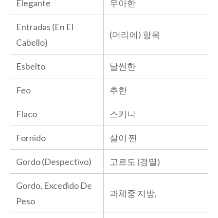
Elegante
우아한
Entradas (En El
(머리에) 항목
Cabello)
Esbelto
날씬한
Feo
추한
Flaco
스키니
Fornido
살이 찐
Gordo (Despectivo)
고르도 (경멸)
Gordo, Excedido De
과체중 지방,
Peso