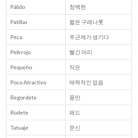
Pálido
창백한
Patillas
짧은 구레나룻
Peca
주근깨가 생기다
Pelirrojo
빨간 머리
Pequeño
작은
Poco Atractivo
매력적인 없음
Regordete
풍만
Rodete
패드
Tatuaje
문신