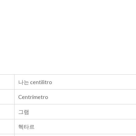
나는 centilitro
Centrímetro
그램
헥타르