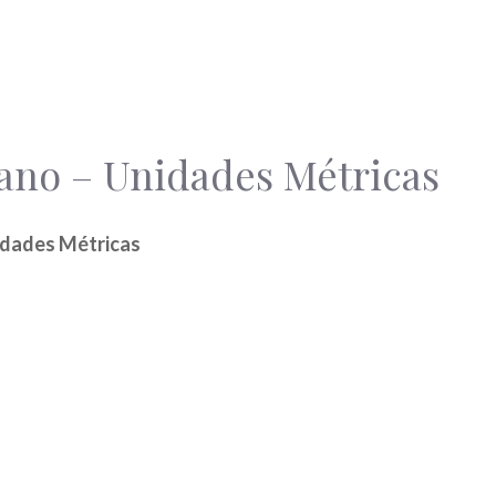
eano – Unidades Métricas
nidades Métricas