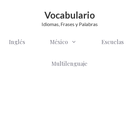
Vocabulario
Idiomas, Frases y Palabras
Inglés
México
Escuelas
Multilenguaje