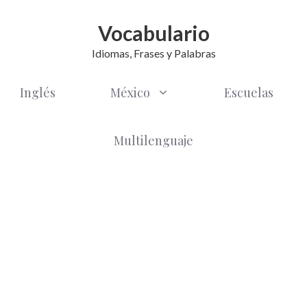
Vocabulario
Idiomas, Frases y Palabras
Inglés
México
Escuelas
Multilenguaje