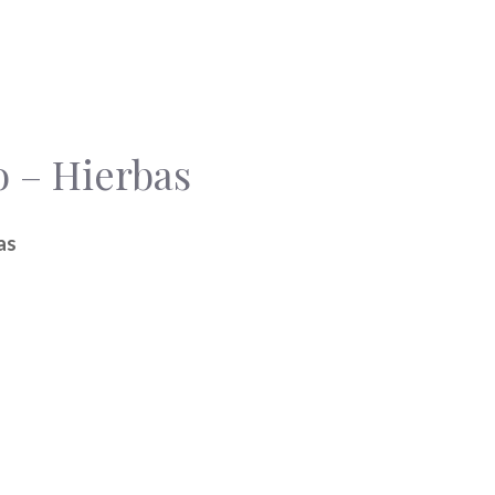
 – Hierbas
as