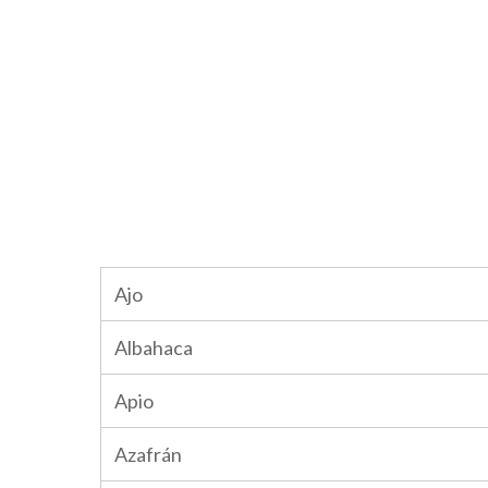
Ajo
Albahaca
Apio
Azafrán