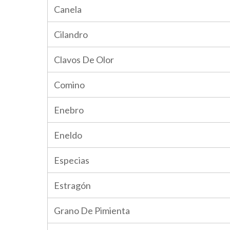
Canela
Cilandro
Clavos De Olor
Comino
Enebro
Eneldo
Especias
Estragón
Grano De Pimienta