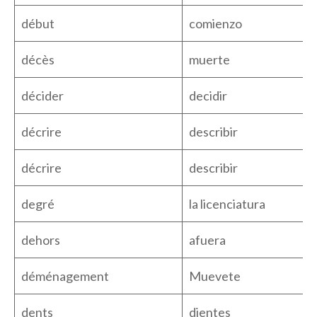
début
comienzo
décès
muerte
décider
decidir
décrire
describir
décrire
describir
degré
la licenciatura
dehors
afuera
déménagement
Muevete
dents
dientes