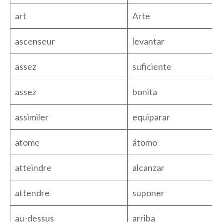
art
Arte
ascenseur
levantar
assez
suficiente
assez
bonita
assimiler
equiparar
atome
átomo
atteindre
alcanzar
attendre
suponer
au-dessus
arriba