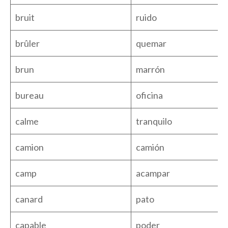
bruit
ruido
brûler
quemar
brun
marrón
bureau
oficina
calme
tranquilo
camion
camión
camp
acampar
canard
pato
capable
poder