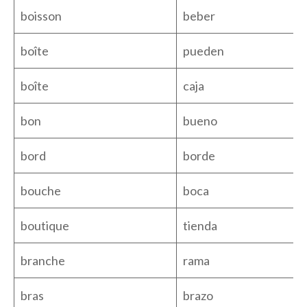
boisson
beber
boîte
pueden
boîte
caja
bon
bueno
bord
borde
bouche
boca
boutique
tienda
branche
rama
bras
brazo