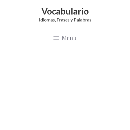
Saltar
Vocabulario
al
Idiomas, Frases y Palabras
contenido
Menu