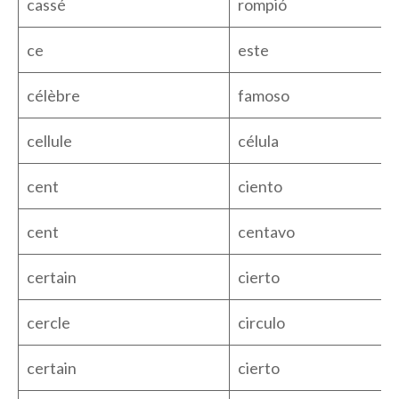
cassé
rompió
ce
este
célèbre
famoso
cellule
célula
cent
ciento
cent
centavo
certain
cierto
cercle
circulo
certain
cierto