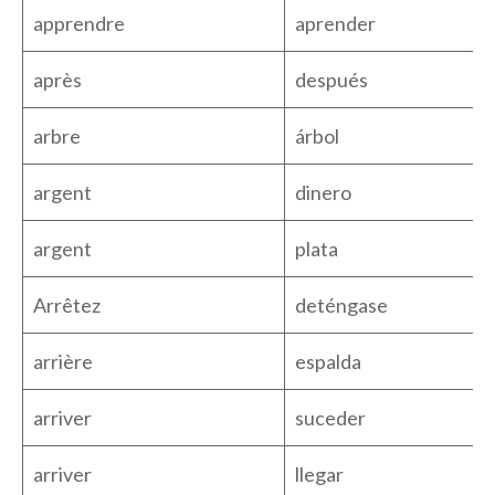
apprendre
aprender
après
después
arbre
árbol
argent
dinero
argent
plata
Arrêtez
deténgase
arrière
espalda
arriver
suceder
arriver
llegar