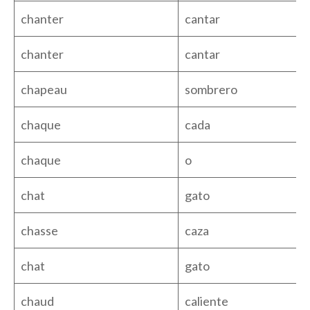
chanter
cantar
chanter
cantar
chapeau
sombrero
chaque
cada
chaque
o
chat
gato
chasse
caza
chat
gato
chaud
caliente