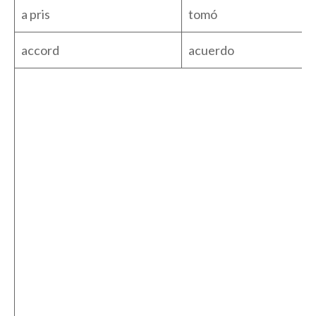
a pris
tomó
accord
acuerdo