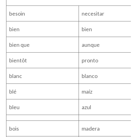
besoin
necesitar
bien
bien
bien que
aunque
bientôt
pronto
blanc
blanco
blé
maíz
bleu
azul
bois
madera