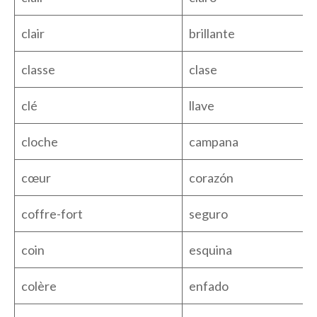
clair
brillante
classe
clase
clé
llave
cloche
campana
cœur
corazón
coffre-fort
seguro
coin
esquina
colère
enfado