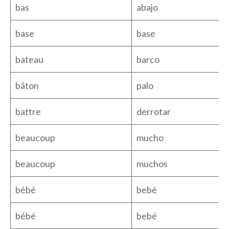
bas
abajo
base
base
bateau
barco
bâton
palo
battre
derrotar
beaucoup
mucho
beaucoup
muchos
bébé
bebé
bébé
bebé