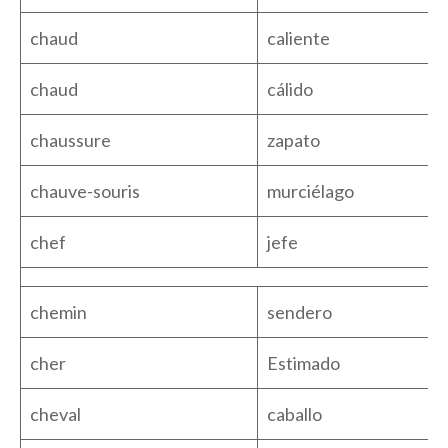
chaud
caliente
chaud
cálido
chaussure
zapato
chauve-souris
murciélago
chef
jefe
chemin
sendero
cher
Estimado
cheval
caballo