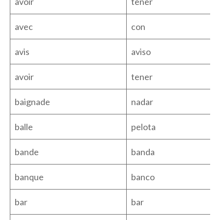
avoir
tener
avec
con
avis
aviso
avoir
tener
baignade
nadar
balle
pelota
bande
banda
banque
banco
bar
bar