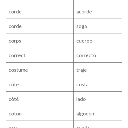
corde
acorde
corde
soga
corps
cuerpo
correct
correcto
costume
traje
côte
costa
côté
lado
coton
algodón
cou
cuello