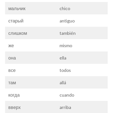
мальчик
chico
старый
antiguo
слишком
también
же
mismo
она
ella
все
todos
там
allá
когда
cuando
вверх
arriba