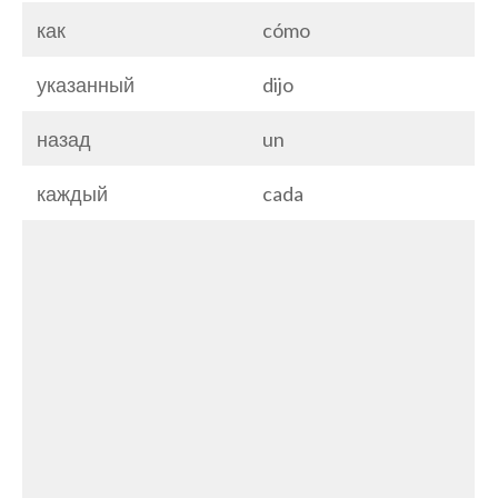
как
cómo
указанный
dijo
назад
un
каждый
cada