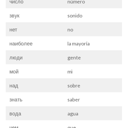
число
número
звук
sonido
нет
no
наиболее
la mayoría
люди
gente
мой
mi
над
sobre
знать
saber
вода
agua
чем
que