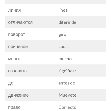
линия
línea
отличаются
diferir de
поворот
giro
причиной
causa
много
mucho
означать
significar
до
antes de
движение
Muevete
право
Correcto