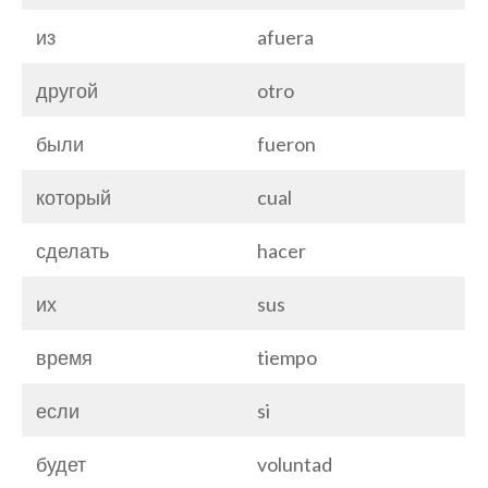
из
afuera
другой
otro
были
fueron
который
cual
сделать
hacer
их
sus
время
tiempo
если
si
будет
voluntad