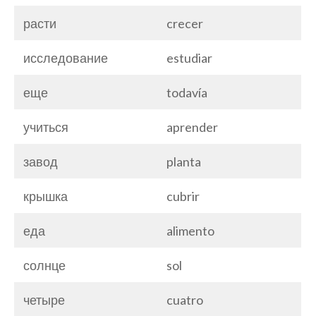
расти
crecer
исследование
estudiar
еще
todavía
учиться
aprender
завод
planta
крышка
cubrir
еда
alimento
солнце
sol
четыре
cuatro