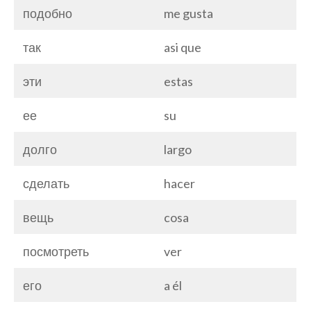
подобно
me gusta
так
asi que
эти
estas
ее
su
долго
largo
сделать
hacer
вещь
cosa
посмотреть
ver
его
a él