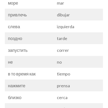
море
mar
привлечь
dibujar
слева
izquierda
поздно
tarde
запустить
correr
не
no
в то время как
tiempo
нажмите
prensa
близко
cerca