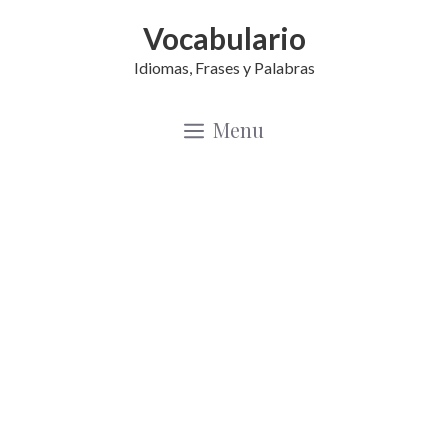
Saltar
Vocabulario
al
Idiomas, Frases y Palabras
contenido
Menu