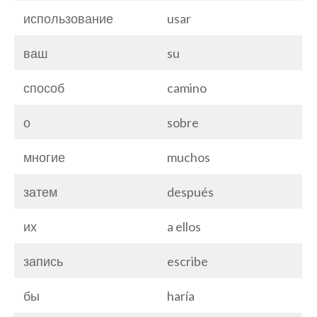
использование
usar
ваш
su
способ
camino
о
sobre
многие
muchos
затем
después
их
a ellos
запись
escribe
бы
haría