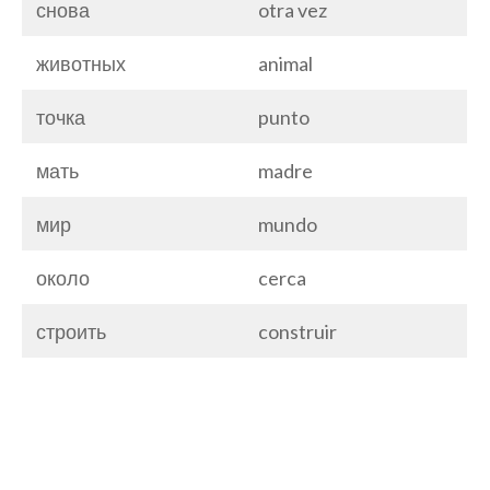
снова
otra vez
животных
animal
точка
punto
мать
madre
мир
mundo
около
cerca
строить
construir