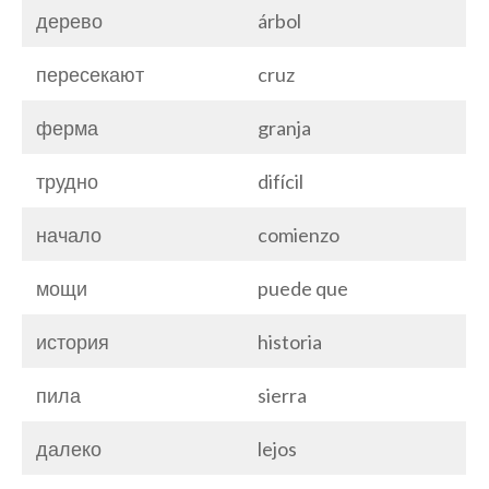
дерево
árbol
пересекают
cruz
ферма
granja
трудно
difícil
начало
comienzo
мощи
puede que
история
historia
пила
sierra
далеко
lejos