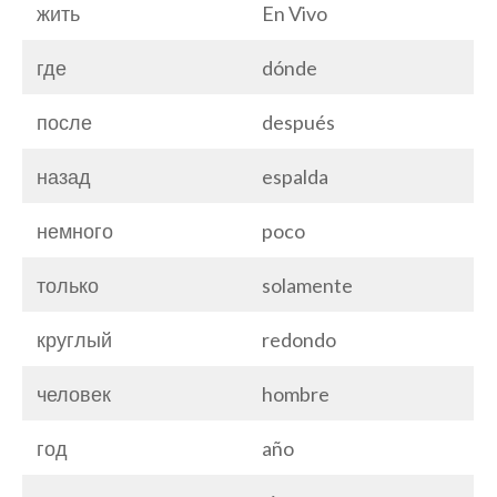
жить
En Vivo
где
dónde
после
después
назад
espalda
немного
poco
только
solamente
круглый
redondo
человек
hombre
год
año