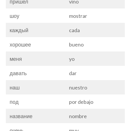
пришел
vino
шоу
mostrar
каждый
cada
хорошее
bueno
меня
yo
давать
dar
наш
nuestro
под
por debajo
название
nombre
очень
muy