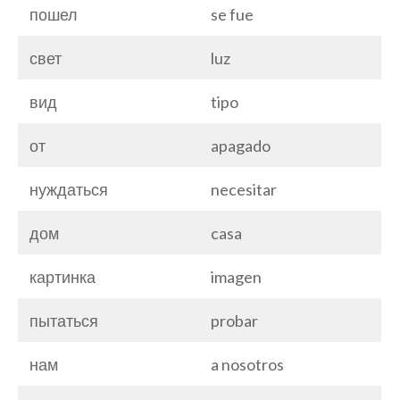
пошел
se fue
свет
luz
вид
tipo
от
apagado
нуждаться
necesitar
дом
casa
картинка
imagen
пытаться
probar
нам
a nosotros