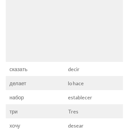
сказать
decir
делает
lo hace
набор
establecer
три
Tres
хочу
desear