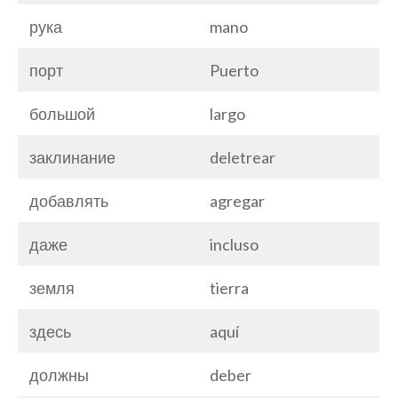
рука
mano
порт
Puerto
большой
largo
заклинание
deletrear
добавлять
agregar
даже
incluso
земля
tierra
здесь
aquí
должны
deber