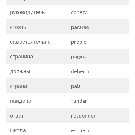
руководитель
cabeza
стоять
pararse
самостоятельно
propio
страница
página
должны
debería
страна
país
найдено
fundar
ответ
responder
школа
escuela