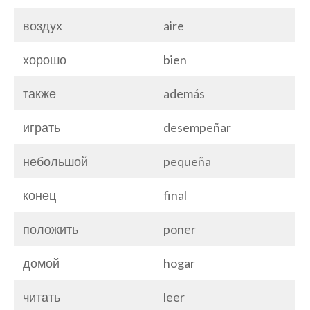
воздух
aire
хорошо
bien
также
además
играть
desempeñar
небольшой
pequeña
конец
final
положить
poner
домой
hogar
читать
leer