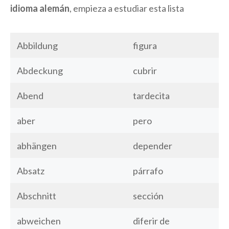
idioma alemán
, empieza a estudiar esta lista
Abbildung
figura
Abdeckung
cubrir
Abend
tardecita
aber
pero
abhängen
depender
Absatz
párrafo
Abschnitt
sección
abweichen
diferir de