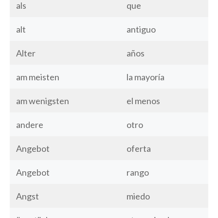
als
que
alt
antiguo
Alter
años
am meisten
la mayoría
am wenigsten
el menos
andere
otro
Angebot
oferta
Angebot
rango
Angst
miedo