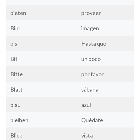
bieten
proveer
Bild
imagen
bis
Hasta que
Bit
un poco
Bitte
por favor
Blatt
sábana
blau
azul
bleiben
Quédate
Blick
vista