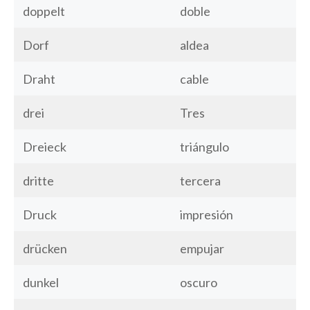
doppelt
doble
Dorf
aldea
Draht
cable
drei
Tres
Dreieck
triángulo
dritte
tercera
Druck
impresión
drücken
empujar
dunkel
oscuro