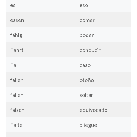
es
eso
essen
comer
fähig
poder
Fahrt
conducir
Fall
caso
fallen
otoño
fallen
soltar
falsch
equivocado
Falte
pliegue