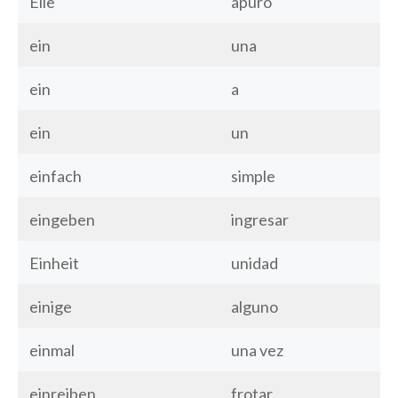
Eile
apuro
ein
una
ein
a
ein
un
einfach
simple
eingeben
ingresar
Einheit
unidad
einige
alguno
einmal
una vez
einreiben
frotar