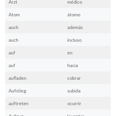
Arzt
médico
Atom
átomo
auch
además
auch
incluso
auf
en
auf
hacia
aufladen
cobrar
Aufstieg
subida
auftreten
ocurrir
Aufzug
levantar