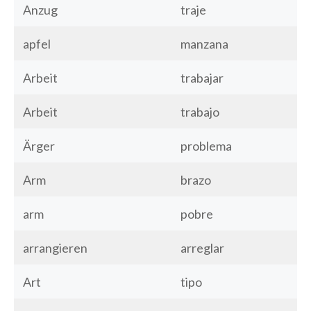
Anzug
traje
apfel
manzana
Arbeit
trabajar
Arbeit
trabajo
Ärger
problema
Arm
brazo
arm
pobre
arrangieren
arreglar
Art
tipo