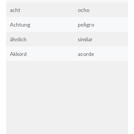
acht
ocho
Achtung
peligro
ähnlich
similar
Akkord
acorde