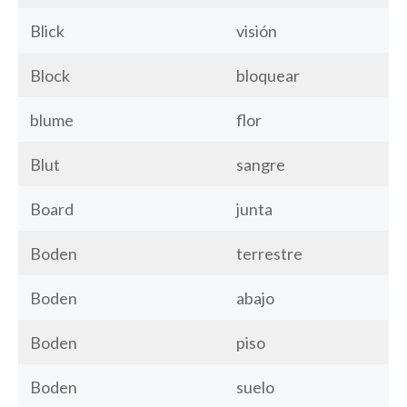
Blick
visión
Block
bloquear
blume
flor
Blut
sangre
Board
junta
Boden
terrestre
Boden
abajo
Boden
piso
Boden
suelo