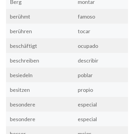
Berg
montar
berühmt
famoso
berühren
tocar
beschäftigt
ocupado
beschreiben
describir
besiedeln
poblar
besitzen
propio
besondere
especial
besondere
especial
besser
mejor