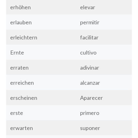
erhöhen
elevar
erlauben
permitir
erleichtern
facilitar
Ernte
cultivo
erraten
adivinar
erreichen
alcanzar
erscheinen
Aparecer
erste
primero
erwarten
suponer