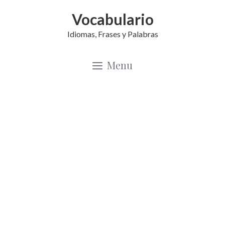
Saltar
Vocabulario
al
Idiomas, Frases y Palabras
contenido
Menu