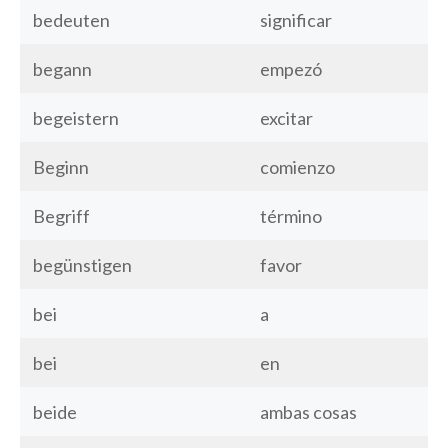
bedeuten
significar
begann
empezó
begeistern
excitar
Beginn
comienzo
Begriff
término
begünstigen
favor
bei
a
bei
en
beide
ambas cosas