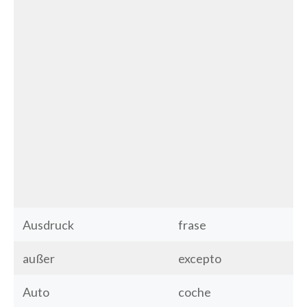
Ausdruck
frase
außer
excepto
Auto
coche