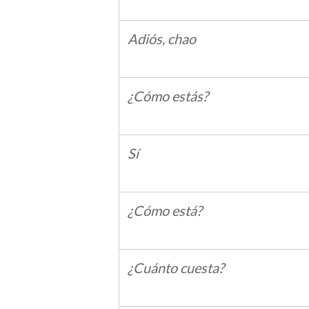
Adiós, chao
¿Cómo estás?
Sí
¿Cómo está?
¿Cuánto cuesta?