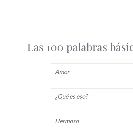
Las 100 palabras bás
Amor
¿Qué es eso?
Hermoso