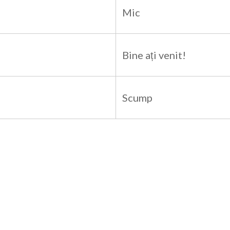
Mic
Bine ați venit!
Scump