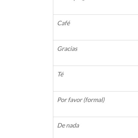
Café
Gracias
Té
Por favor (formal)
De nada