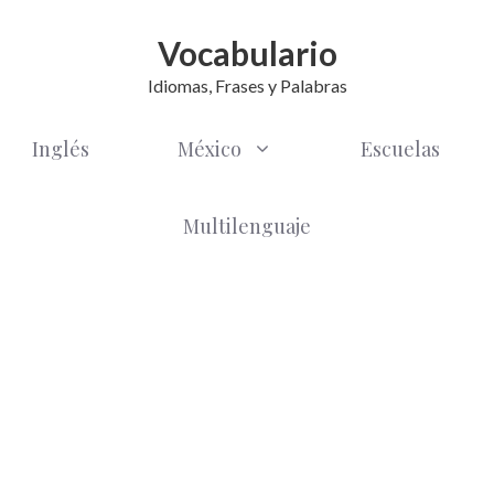
Vocabulario
Idiomas, Frases y Palabras
Inglés
México
Escuelas
Multilenguaje