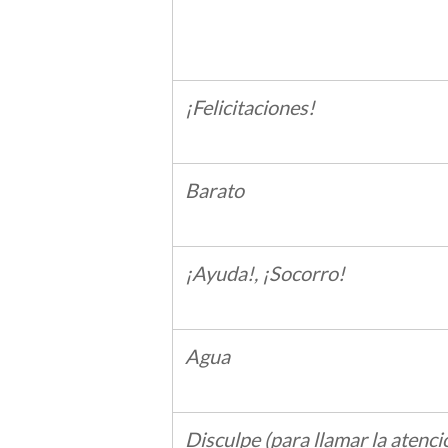
¡Felicitaciones!
Barato
¡Ayuda!, ¡Socorro!
Agua
Disculpe (para llamar la atenci