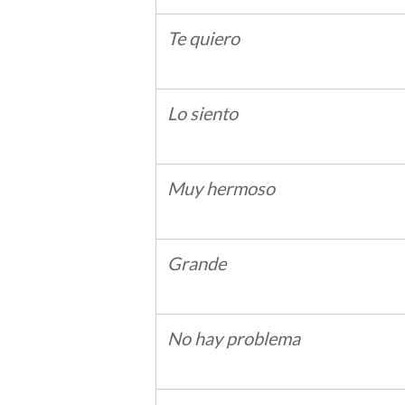
Te quiero
Lo siento
Muy hermoso
Grande
No hay problema