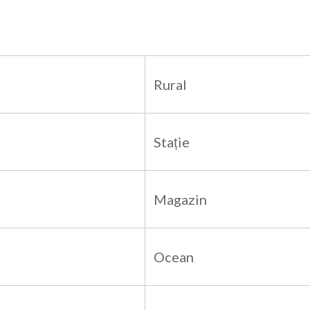
Rural
Stație
Magazin
Ocean