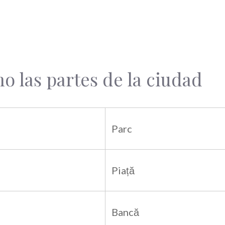
 las partes de la ciudad
Parc
Piață
Bancă