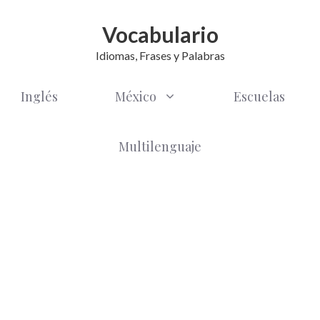
Vocabulario
Idiomas, Frases y Palabras
Inglés
México
Escuelas
Multilenguaje