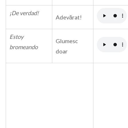
¡De verdad!
Adevărat!
Estoy
Glumesc
bromeando
doar