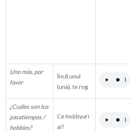
Uno más, por
Încă unul
favor
(una), te rog
¿Cuáles son tus
Ce hobbyuri
pasatiempos /
ai?
hobbies?