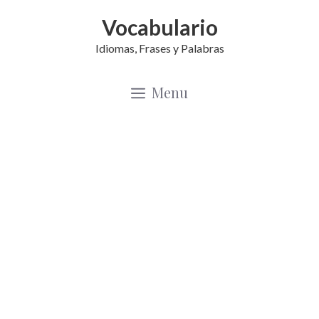
Saltar
Vocabulario
al
Idiomas, Frases y Palabras
contenido
Menu