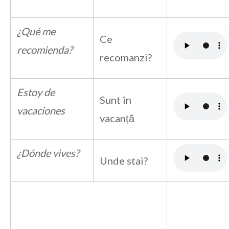
¿Qué me
Ce
recomienda?
recomanzi?
Estoy de
Sunt în
vacaciones
vacanță
¿Dónde vives?
Unde stai?