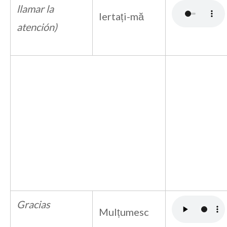
llamar la
Iertați-mă
atención)
Gracias
Mulțumesc