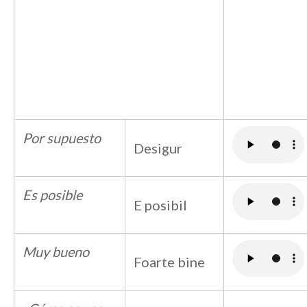
Por supuesto
Desigur
Es posible
E posibil
Muy bueno
Foarte bine