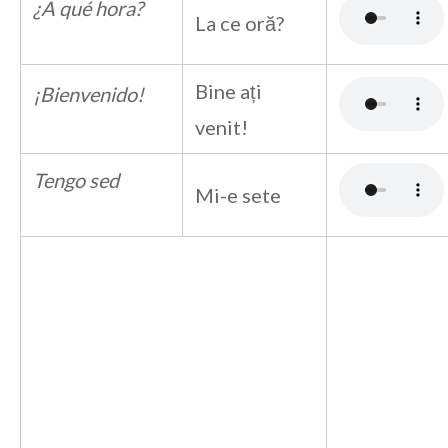
¿A qué hora?
La ce oră?
Bine ați
¡Bienvenido!
venit!
Tengo sed
Mi-e sete