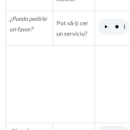
¿Puedo pedirle
Pot să-ți cer
un favor?
un serviciu?