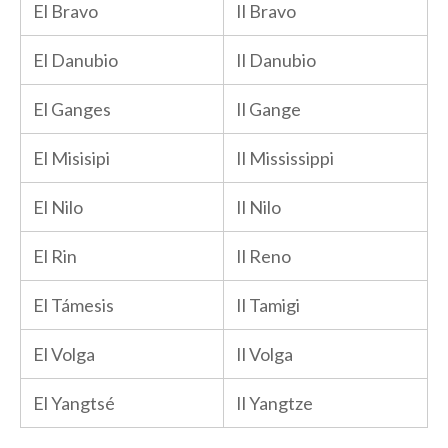
El Bravo
Il Bravo
El Danubio
Il Danubio
El Ganges
Il Gange
El Misisipi
Il Mississippi
El Nilo
Il Nilo
El Rin
Il Reno
El Támesis
Il Tamigi
El Volga
Il Volga
El Yangtsé
Il Yangtze