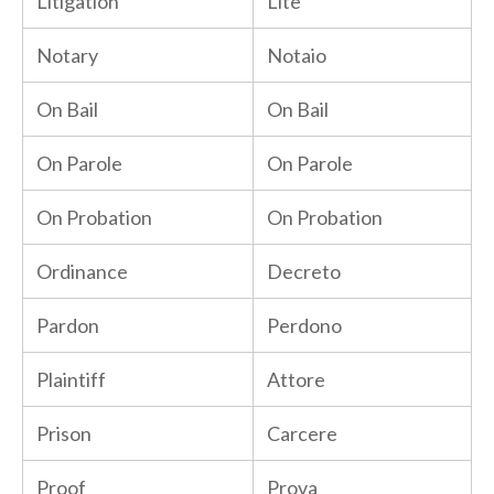
Litigation
Lite
Notary
Notaio
On Bail
On Bail
On Parole
On Parole
On Probation
On Probation
Ordinance
Decreto
Pardon
Perdono
Plaintiff
Attore
Prison
Carcere
Proof
Prova