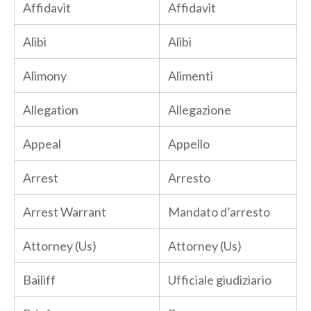
Affidavit
Affidavit
Alibi
Alibi
Alimony
Alimenti
Allegation
Allegazione
Appeal
Appello
Arrest
Arresto
Arrest Warrant
Mandato d’arresto
Attorney (Us)
Attorney (Us)
Bailiff
Ufficiale giudiziario