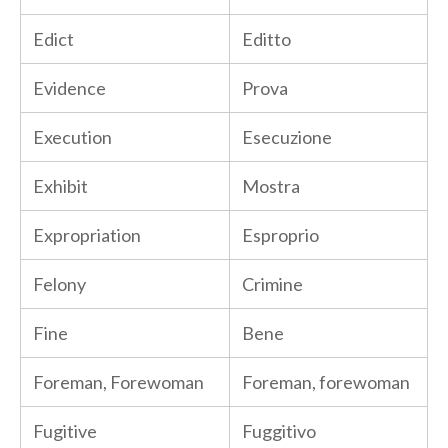
Edict
Editto
Evidence
Prova
Execution
Esecuzione
Exhibit
Mostra
Expropriation
Esproprio
Felony
Crimine
Fine
Bene
Foreman, Forewoman
Foreman, forewoman
Fugitive
Fuggitivo