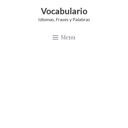
Saltar
Vocabulario
al
Idiomas, Frases y Palabras
contenido
Menu