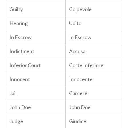
Guilty
Colpevole
Hearing
Udito
In Escrow
In Escrow
Indictment
Accusa
Inferior Court
Corte Inferiore
Innocent
Innocente
Jail
Carcere
John Doe
John Doe
Judge
Giudice