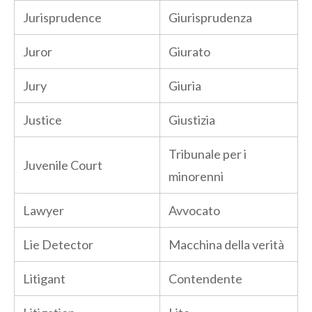
Jurisprudence
Giurisprudenza
Juror
Giurato
Jury
Giuria
Justice
Giustizia
Tribunale per i
Juvenile Court
minorenni
Lawyer
Avvocato
Lie Detector
Macchina della verità
Litigant
Contendente