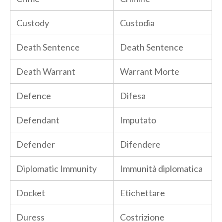
Custody
Custodia
Death Sentence
Death Sentence
Death Warrant
Warrant Morte
Defence
Difesa
Defendant
Imputato
Defender
Difendere
Diplomatic Immunity
Immunità diplomatica
Docket
Etichettare
Duress
Costrizione