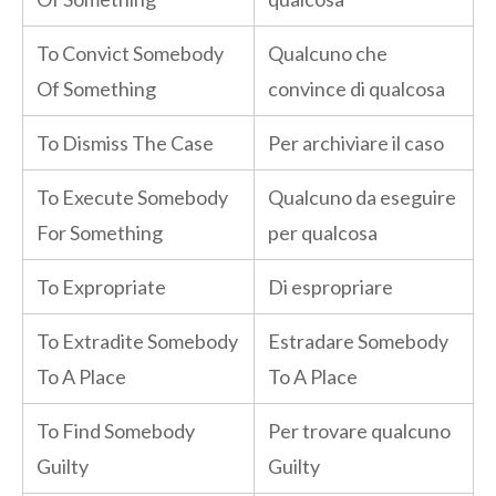
To Convict Somebody
Qualcuno che
Of Something
convince di qualcosa
To Dismiss The Case
Per archiviare il caso
To Execute Somebody
Qualcuno da eseguire
For Something
per qualcosa
To Expropriate
Di espropriare
To Extradite Somebody
Estradare Somebody
To A Place
To A Place
To Find Somebody
Per trovare qualcuno
Guilty
Guilty