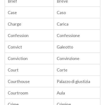
Brief
Breve
Case
Caso
Charge
Carica
Confession
Confessione
Convict
Galeotto
Conviction
Convinzione
Court
Corte
Courthouse
Palazzo di giustizia
Courtroom
Aula
Crime
Crimine