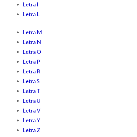
Letra I
Letra L
Letra M
Letra N
Letra O
Letra P
Letra R
Letra S
Letra T
Letra U
Letra V
Letra Y
Letra Z