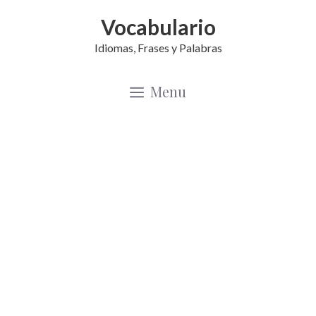
Saltar
Vocabulario
al
Idiomas, Frases y Palabras
contenido
Menu