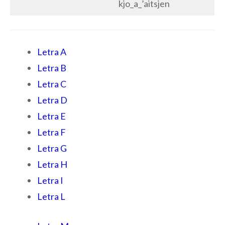
kjo_a_’aitsjen
Letra A
Letra B
Letra C
Letra D
Letra E
Letra F
Letra G
Letra H
Letra I
Letra L