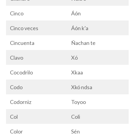
Cinco
Áón
Cinco veces
Áón k’a
Cincuenta
Ñachan te
Clavo
Xó
Cocodrilo
Xkaa
Codo
Xkó ndsa
Codorniz
Toyoo
Col
Coli
Color
Sén