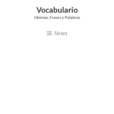
Saltar
Vocabulario
al
Idiomas, Frases y Palabras
contenido
Menu