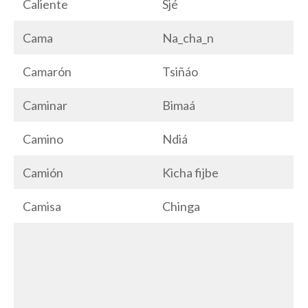
Caliente
Sjé
Cama
Na_cha_n
Camarón
Tsiñáo
Caminar
Bimaá
Camino
Ndiá
Camión
Kicha fijbe
Camisa
Chinga