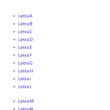
Letra A
Letra B
Letra C
Letra D
Letra E
Letra F
Letra G
Letra H
Letra I
Letra L
Letra M
Letra N