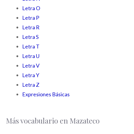
Letra O
Letra P
Letra R
Letra S
Letra T
Letra U
Letra V
Letra Y
Letra Z
Expresiones Básicas
Más vocabulario en Mazateco