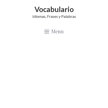
Saltar
Vocabulario
al
Idiomas, Frases y Palabras
contenido
Menu