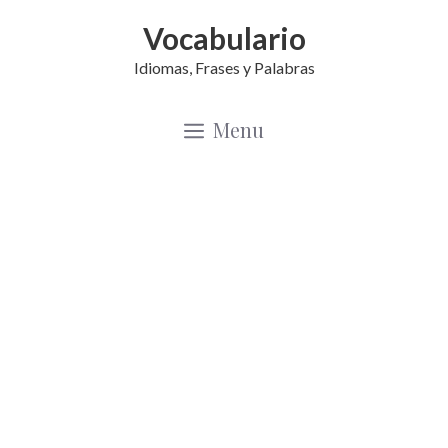
Saltar
Vocabulario
al
Idiomas, Frases y Palabras
contenido
Menu