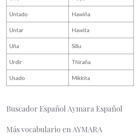
Untado
Hawiña
Untar
Hawita
Uña
Sillu
Urdir
Thiraña
Usado
Mikkita
Buscador Español Aymara Español
Más vocabulario en AYMARA