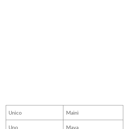
Unico
Maini
Uno
Maya