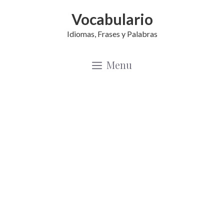
Saltar
Vocabulario
al
Idiomas, Frases y Palabras
contenido
Menu