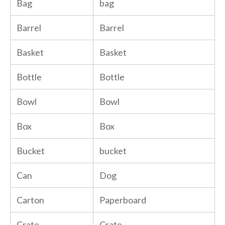
Bag
bag
Barrel
Barrel
Basket
Basket
Bottle
Bottle
Bowl
Bowl
Box
Box
Bucket
bucket
Can
Dog
Carton
Paperboard
Crate
Crate