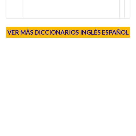
VER MÁS DICCIONARIOS INGLÉS ESPAÑOL