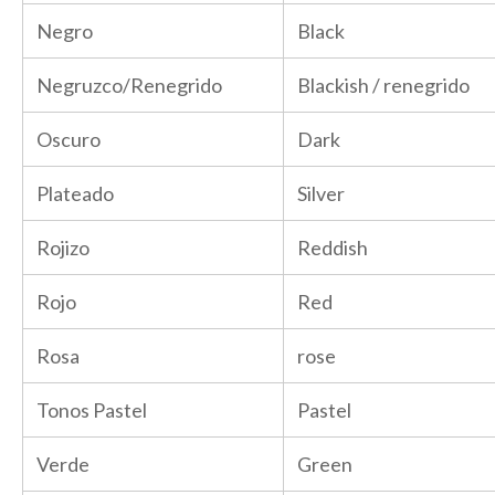
Negro
Black
Negruzco/Renegrido
Blackish / renegrido
Oscuro
Dark
Plateado
Silver
Rojizo
Reddish
Rojo
Red
Rosa
rose
Tonos Pastel
Pastel
Verde
Green