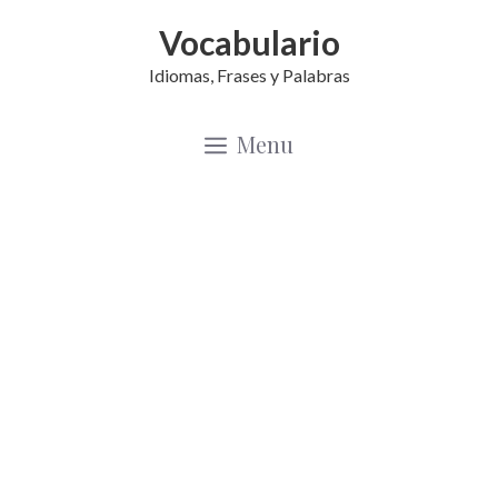
Saltar
Vocabulario
al
Idiomas, Frases y Palabras
contenido
Menu