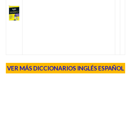
VER MÁS DICCIONARIOS INGLÉS ESPAÑOL