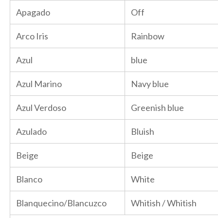
Apagado
Off
Arco Iris
Rainbow
Azul
blue
Azul Marino
Navy blue
Azul Verdoso
Greenish blue
Azulado
Bluish
Beige
Beige
Blanco
White
Blanquecino/Blancuzco
Whitish / Whitish