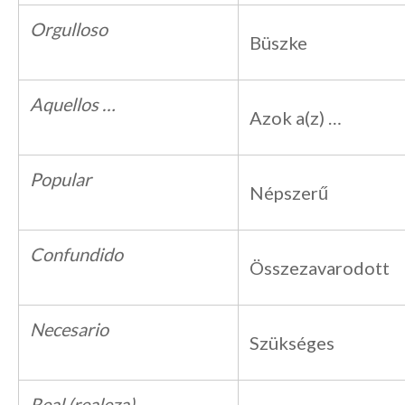
Orgulloso
Büszke
Aquellos …
Azok a(z) …
Popular
Népszerű
Confundido
Összezavarodott
Necesario
Szükséges
Real (realeza)