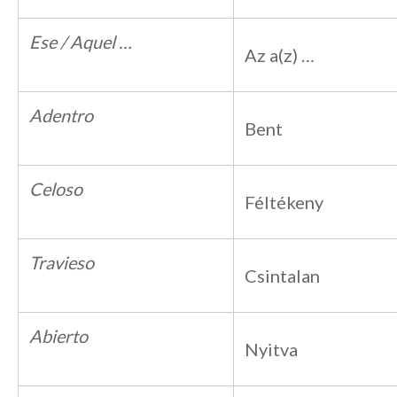
Ese / Aquel …
Az a(z) …
Adentro
Bent
Celoso
Féltékeny
Travieso
Csintalan
Abierto
Nyitva