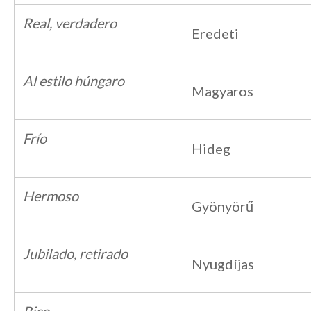
Real, verdadero
Eredeti
Al estilo húngaro
Magyaros
Frío
Hideg
Hermoso
Gyönyörű
Jubilado, retirado
Nyugdíjas