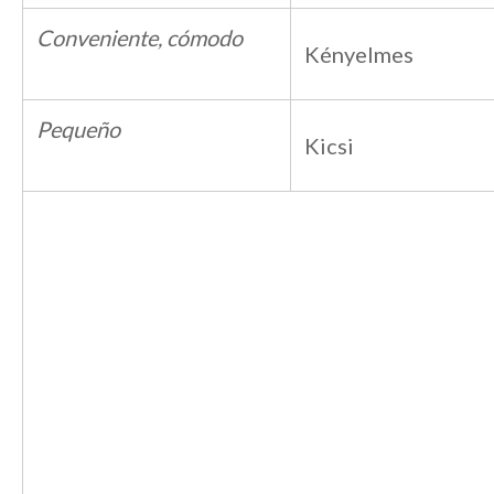
Conveniente, cómodo
Kényelmes
Pequeño
Kicsi