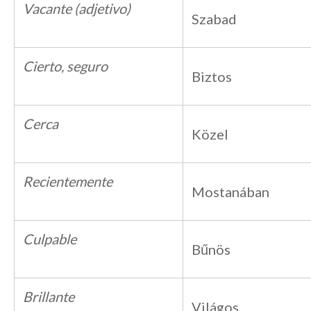
Vacante (adjetivo)
Szabad
Cierto, seguro
Biztos
Cerca
Közel
Recientemente
Mostanában
Culpable
Bűnös
Brillante
Világos