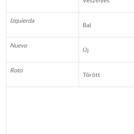
Veszélyes
Izquierda
Bal
Nuevo
Új
Roto
Törött