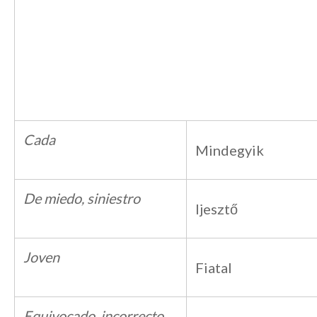
Cada
Mindegyik
De miedo, siniestro
Ijesztő
Joven
Fiatal
Equivocado, incorrecto