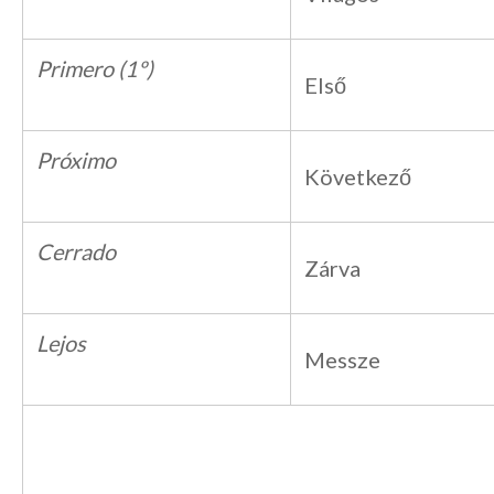
Primero (1º)
Első
Próximo
Következő
Cerrado
Zárva
Lejos
Messze