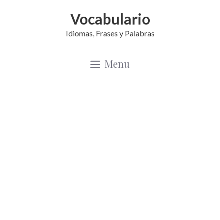
Saltar
Vocabulario
al
Idiomas, Frases y Palabras
contenido
Menu