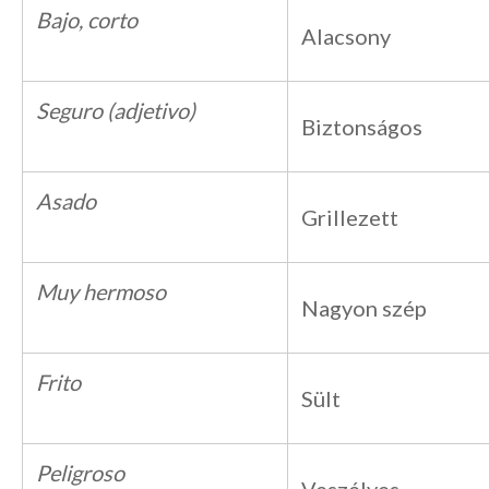
Bajo, corto
Alacsony
Seguro (adjetivo)
Biztonságos
Asado
Grillezett
Muy hermoso
Nagyon szép
Frito
Sült
Peligroso