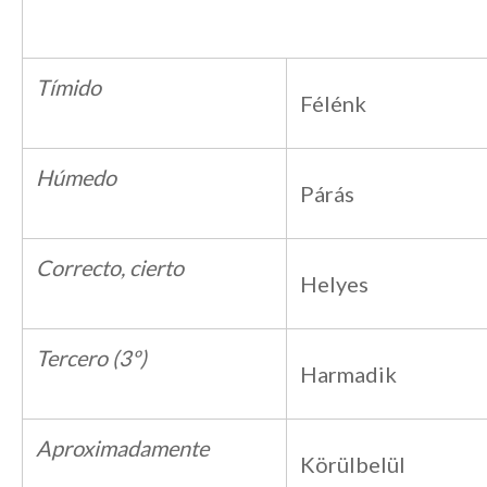
Tímido
Félénk
Húmedo
Párás
Correcto, cierto
Helyes
Tercero (3º)
Harmadik
Aproximadamente
Körülbelül