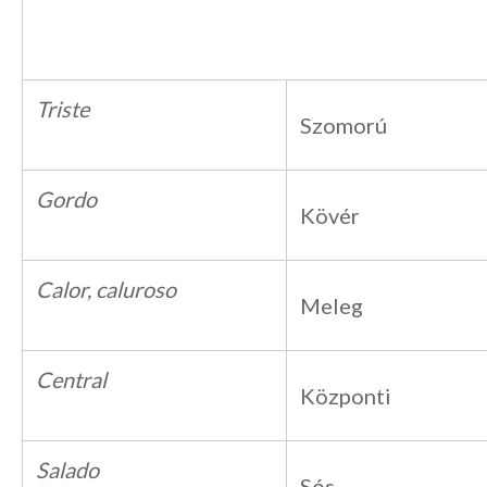
Triste
Szomorú
Gordo
Kövér
Calor, caluroso
Meleg
Central
Központi
Salado
Sós