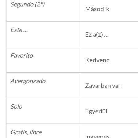
Segundo (2º)
Második
Este …
Ez a(z) …
Favorito
Kedvenc
Avergonzado
Zavarban van
Solo
Egyedül
Gratis, libre
Ingyenes