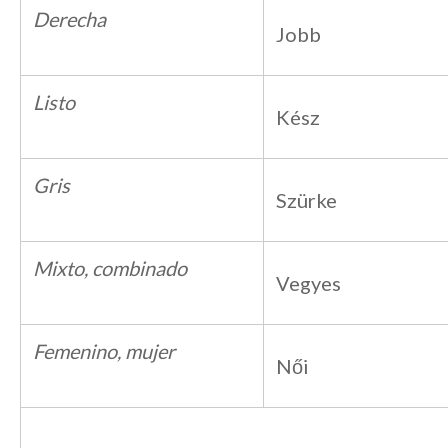
Derecha
Jobb
Listo
Kész
Gris
Szürke
Mixto, combinado
Vegyes
Femenino, mujer
Női