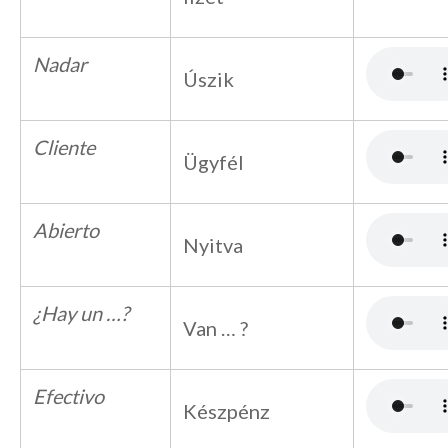
Nadar
Úszik
Cliente
Ügyfél
Abierto
Nyitva
¿Hay un …?
Van … ?
Efectivo
Készpénz