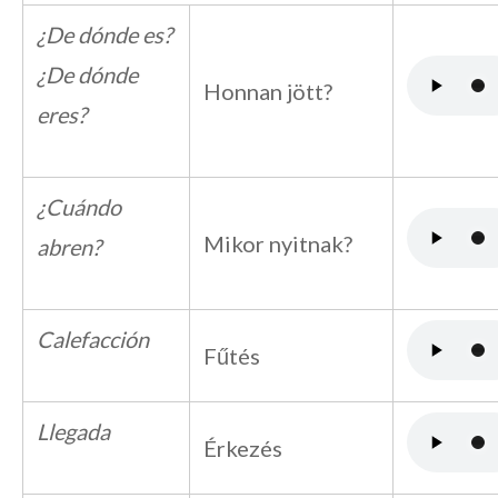
¿De dónde es?
¿De dónde
Honnan jött?
eres?
¿Cuándo
Mikor nyitnak?
abren?
Calefacción
Fűtés
Llegada
Érkezés