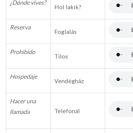
¿Dónde vives?
Hol lakik?
Reserva
Foglalás
Prohibido
Tilos
Hospedaje
Vendégház
Hacer una
Telefonál
llamada