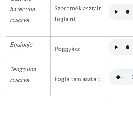
Szeretnék asztalt
hacer una
foglalni
reserva
Equipaje
Poggyász
Tengo una
Foglaltam asztalt
reserva