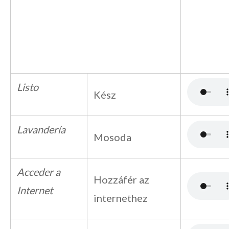
Listo
Kész
Lavandería
Mosoda
Acceder a
Hozzáfér az
Internet
internethez