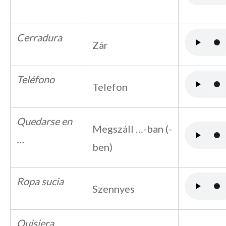
Cerradura
Zár
Teléfono
Telefon
Quedarse en
Megszáll …-ban (-
…
ben)
Ropa sucia
Szennyes
Quisiera