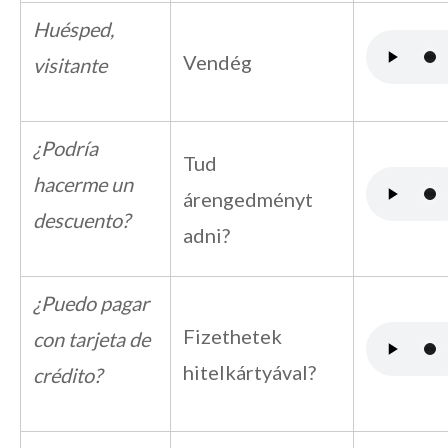
Huésped,
Vendég
visitante
¿Podría
Tud
hacerme un
árengedményt
descuento?
adni?
¿Puedo pagar
Fizethetek
con tarjeta de
hitelkártyával?
crédito?