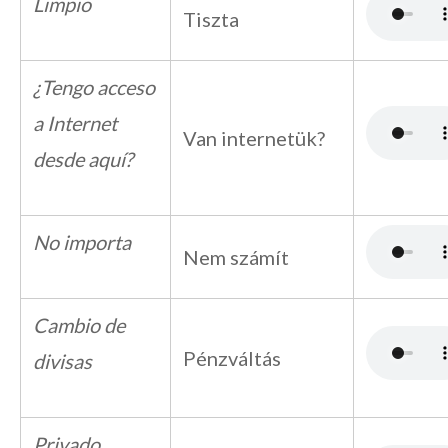
Limpio
Tiszta
¿Tengo acceso
a Internet
Van internetük?
desde aquí?
No importa
Nem számít
Cambio de
Pénzváltás
divisas
Privado,