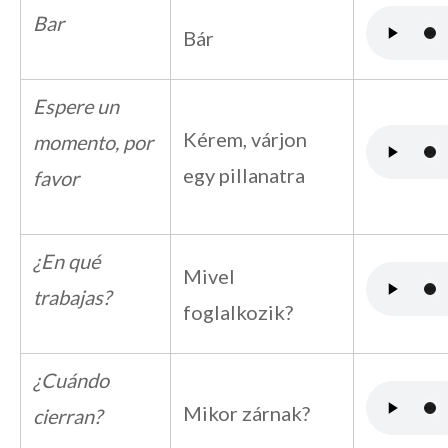
Bar
Bár
Espere un
Kérem, várjon
momento, por
egy pillanatra
favor
¿En qué
Mivel
trabajas?
foglalkozik?
¿Cuándo
Mikor zárnak?
cierran?