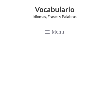
Saltar
Vocabulario
al
Idiomas, Frases y Palabras
contenido
Menu