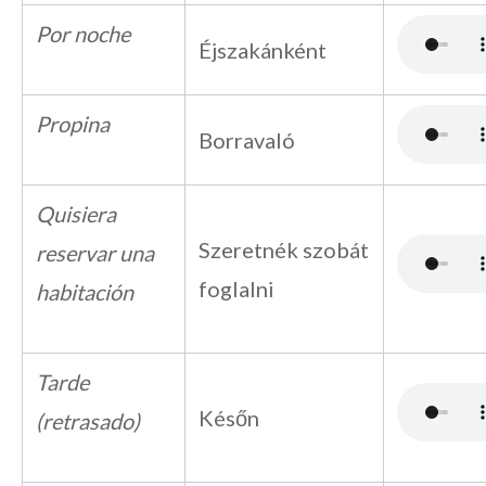
Por noche
Éjszakánként
Propina
Borravaló
Quisiera
Szeretnék szobát
reservar una
foglalni
habitación
Tarde
Későn
(retrasado)