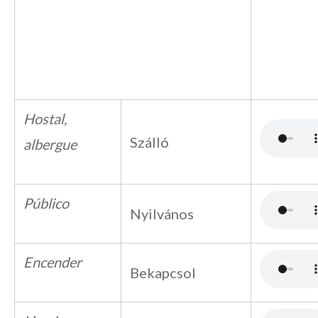
Hostal,
Szálló
albergue
Público
Nyilvános
Encender
Bekapcsol