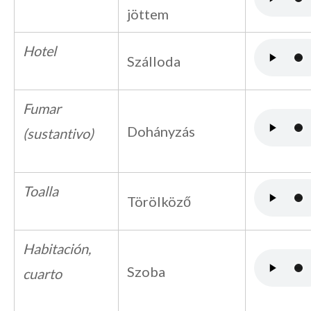
jöttem
Hotel
Szálloda
Fumar
Dohányzás
(sustantivo)
Toalla
Törölköző
Habitación,
Szoba
cuarto