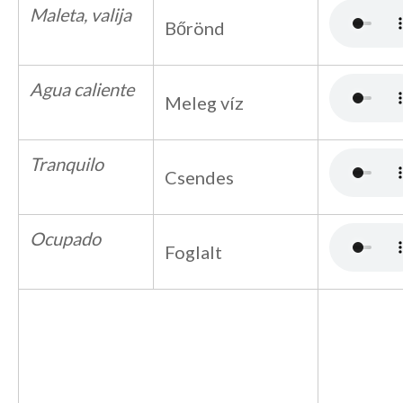
Maleta, valija
Bőrönd
Agua caliente
Meleg víz
Tranquilo
Csendes
Ocupado
Foglalt