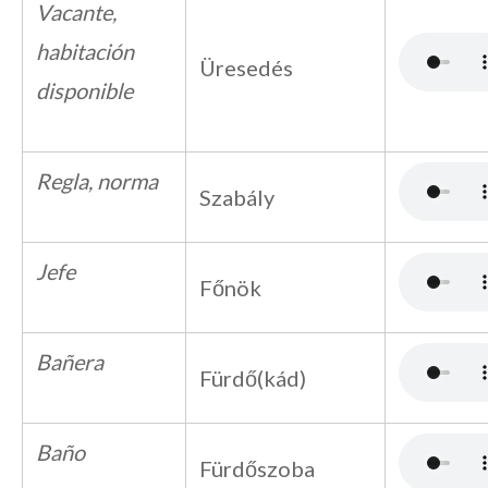
Vacante,
habitación
Üresedés
disponible
Regla, norma
Szabály
Jefe
Főnök
Bañera
Fürdő(kád)
Baño
Fürdőszoba