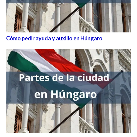
Cómo pedir ayuda y auxilio en Húngaro