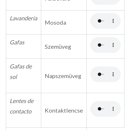
Lavandería
Mosoda
Gafas
Szemüveg
Gafas de
Napszemüveg
sol
Lentes de
Kontaktlencse
contacto