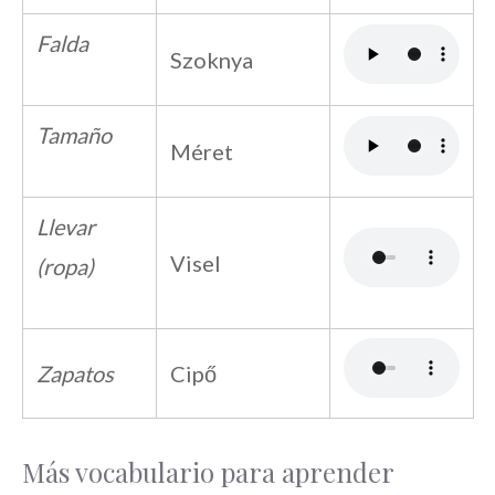
Falda
Szoknya
Tamaño
Méret
Llevar
Visel
(ropa)
Zapatos
Cipő
Más vocabulario para aprender