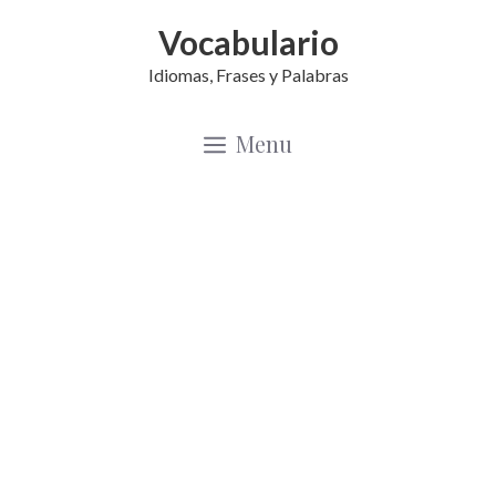
Saltar
Vocabulario
al
Idiomas, Frases y Palabras
contenido
Menu