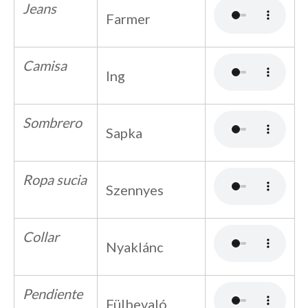
Jeans
Farmer
Camisa
Ing
Sombrero
Sapka
Ropa sucia
Szennyes
Collar
Nyaklánc
Pendiente
Fülbevaló