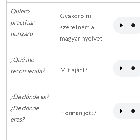
Quiero
Gyakorolni
practicar
szeretném a
húngaro
magyar nyelvet
¿Qué me
Mit ajánl?
recomienda?
¿De dónde es?
¿De dónde
Honnan jött?
eres?