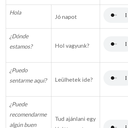
Hola
Jó napot
¿Dónde
Hol vagyunk?
estamos?
¿Puedo
Leülhetek ide?
sentarme aquí?
¿Puede
recomendarme
Tud ajánlani egy
algún buen