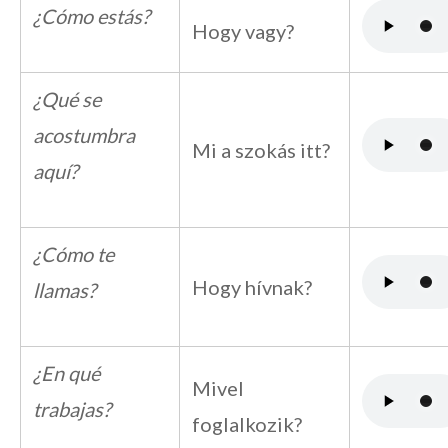
¿Cómo estás?
Hogy vagy?
¿Qué se
acostumbra
Mi a szokás itt?
aquí?
¿Cómo te
Hogy hívnak?
llamas?
¿En qué
Mivel
trabajas?
foglalkozik?