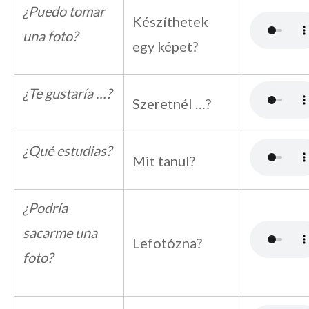
¿Puedo tomar
Készíthetek
una foto?
egy képet?
¿Te gustaría …?
Szeretnél …?
¿Qué estudias?
Mit tanul?
¿Podría
sacarme una
Lefotózna?
foto?