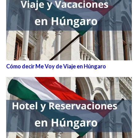
Cómo decir Me Voy de Viaje en Húngaro