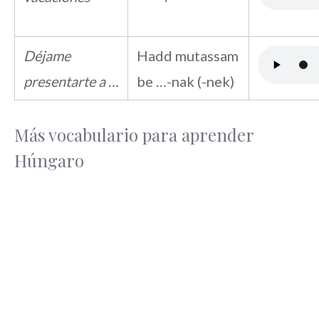
Déjame
Hadd mutassam
presentarte a …
be …-nak (-nek)
Más vocabulario para aprender
Húngaro