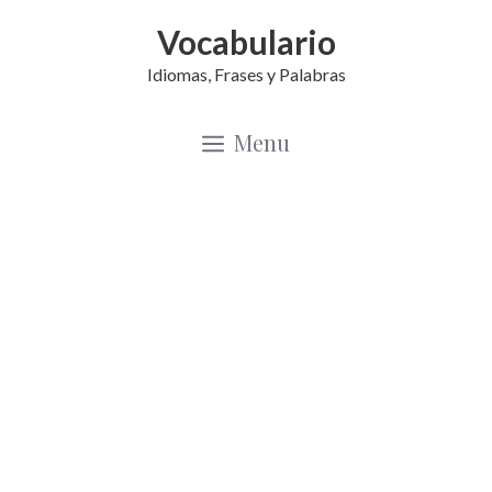
Saltar
Vocabulario
al
Idiomas, Frases y Palabras
contenido
Menu