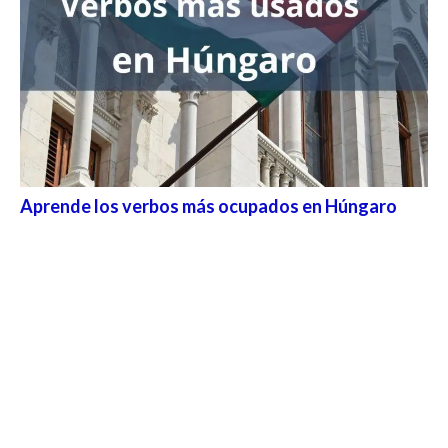
Aprende los verbos más ocupados en Húngaro