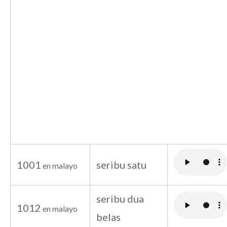
1001
seribu satu
en malayo
seribu dua
1012
en malayo
belas