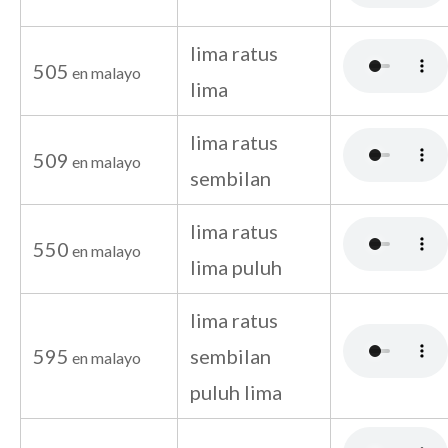
lima ratus
505
en malayo
lima
lima ratus
509
en malayo
sembilan
lima ratus
550
en malayo
lima puluh
lima ratus
595
sembilan
en malayo
puluh lima