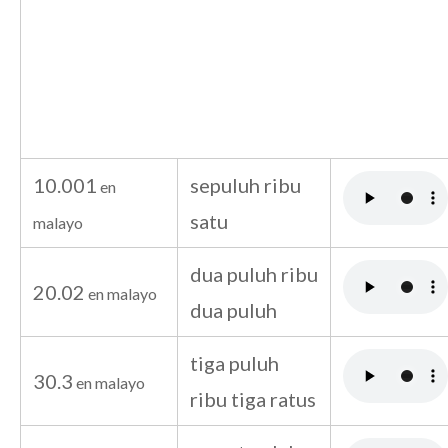
10.001
sepuluh ribu
en
satu
malayo
dua puluh ribu
20.02
en malayo
dua puluh
tiga puluh
30.3
en malayo
ribu tiga ratus