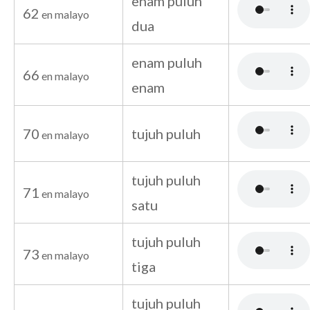
enam puluh
62
en malayo
dua
enam puluh
66
en malayo
enam
70
tujuh puluh
en malayo
tujuh puluh
71
en malayo
satu
tujuh puluh
73
en malayo
tiga
tujuh puluh