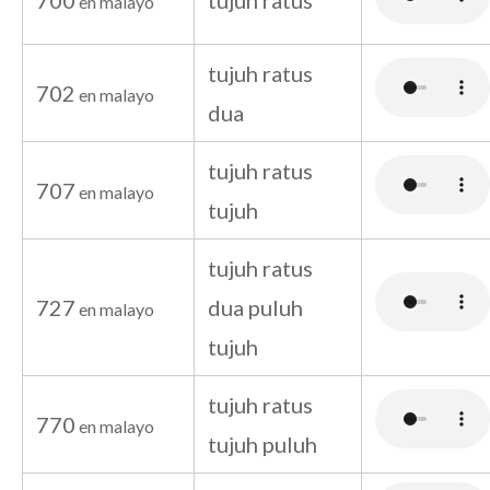
700
tujuh ratus
en malayo
tujuh ratus
702
en malayo
dua
tujuh ratus
707
en malayo
tujuh
tujuh ratus
727
dua puluh
en malayo
tujuh
tujuh ratus
770
en malayo
tujuh puluh