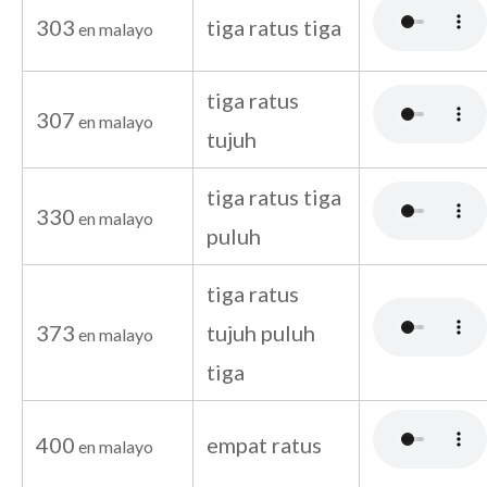
303
tiga ratus tiga
en malayo
tiga ratus
307
en malayo
tujuh
tiga ratus tiga
330
en malayo
puluh
tiga ratus
373
tujuh puluh
en malayo
tiga
400
empat ratus
en malayo