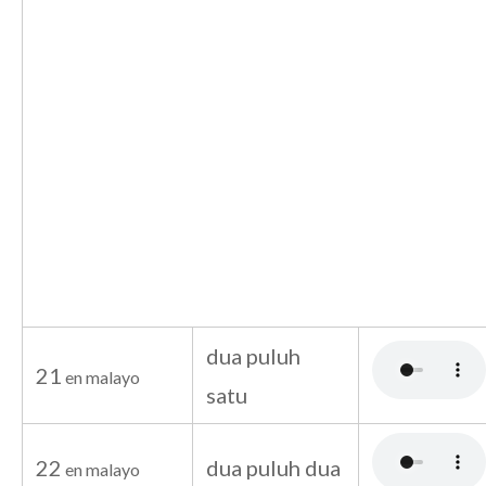
dua puluh
21
en malayo
satu
22
dua puluh dua
en malayo