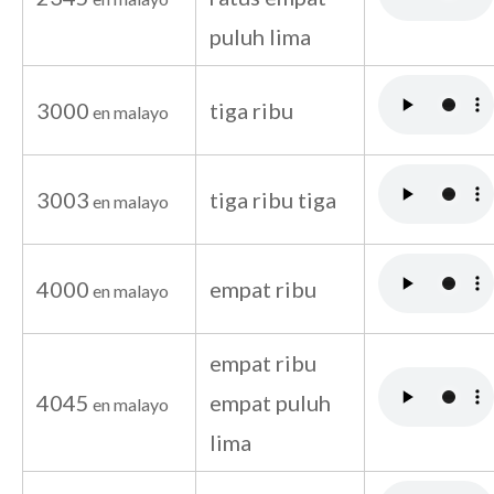
puluh lima
3000
tiga ribu
en malayo
3003
tiga ribu tiga
en malayo
4000
empat ribu
en malayo
empat ribu
4045
empat puluh
en malayo
lima