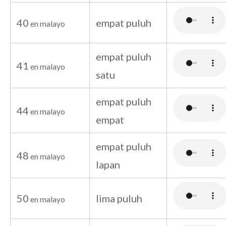
40
empat puluh
en malayo
empat puluh
41
en malayo
satu
empat puluh
44
en malayo
empat
empat puluh
48
en malayo
lapan
50
lima puluh
en malayo