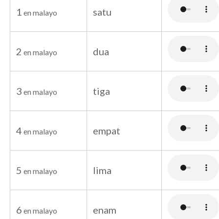
1
satu
en malayo
2
dua
en malayo
3
tiga
en malayo
4
empat
en malayo
5
lima
en malayo
6
enam
en malayo