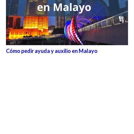
Cómo pedir ayuda y auxilio en Malayo