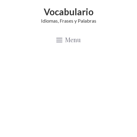
Saltar
Vocabulario
al
Idiomas, Frases y Palabras
contenido
Menu