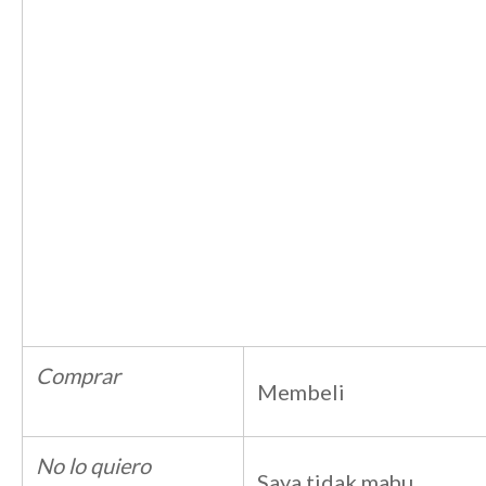
Comprar
Membeli
No lo quiero
Saya tidak mahu