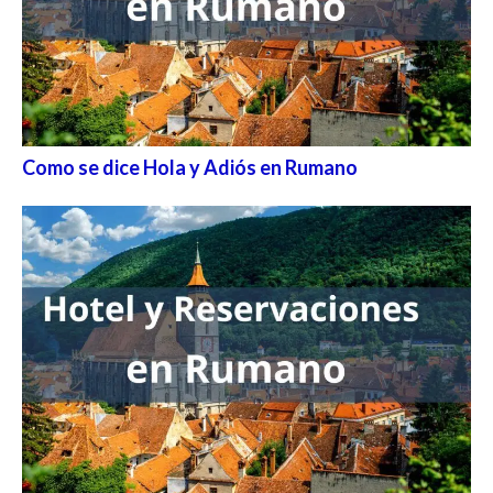
Como se dice Hola y Adiós en Rumano