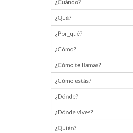
¿Cuándo?
¿Qué?
¿Por_qué?
¿Cómo?
¿Cómo te llamas?
¿Cómo estás?
¿Dónde?
¿Dónde vives?
¿Quién?