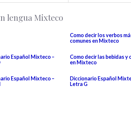
en lengua Mixteco
Como decir los verbos má
comunes en Mixteco
nario Español Mixteco –
Como decir las bebidas y
D
en Mixteco
nario Español Mixteco –
Diccionario Español Mixt
N
Letra G