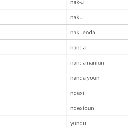
nakɨu
naku
nakuenda
nanda
nanda naniun
nanda youn
ndexi
ndexioun
yundu