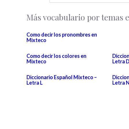
Más vocabulario por temas 
Como decir los pronombres en
Mixteco
Como decir los colores en
Diccio
Mixteco
Letra 
Diccionario Español Mixteco –
Diccio
Letra L
Letra 