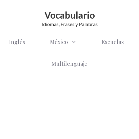
Vocabulario
Idiomas, Frases y Palabras
Inglés
México
Escuelas
Multilenguaje