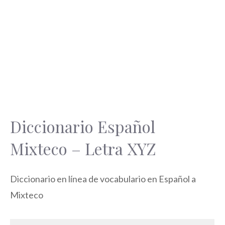
Diccionario Español
Mixteco – Letra XYZ
Diccionario en línea de vocabulario en Español a
Mixteco