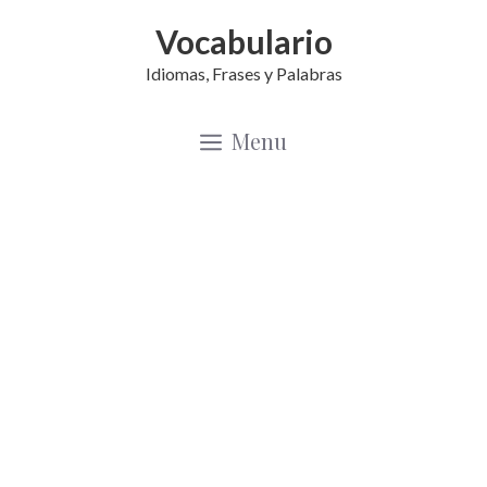
Saltar
Vocabulario
al
Idiomas, Frases y Palabras
contenido
Menu