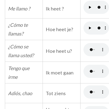
Me llamo ?
Ik heet ?
¿Cómo te
Hoe heet je?
llamas?
¿Cómo se
Hoe heet u?
llama usted?
Tengo que
Ik moet gaan
irme
Adiós, chao
Tot ziens