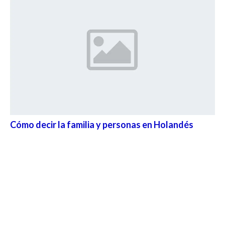
Cómo decir la familia y personas en Holandés