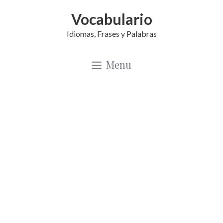
Saltar
Vocabulario
al
Idiomas, Frases y Palabras
contenido
Menu