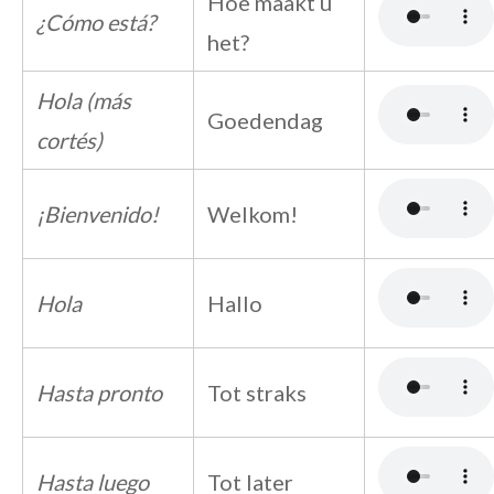
Hoe maakt u
¿Cómo está?
het?
Hola (más
Goedendag
cortés)
¡Bienvenido!
Welkom!
Hola
Hallo
Hasta pronto
Tot straks
Hasta luego
Tot later