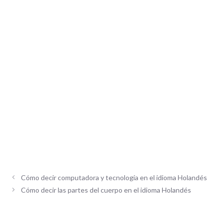
Cómo decir computadora y tecnología en el idioma Holandés
Cómo decir las partes del cuerpo en el idioma Holandés