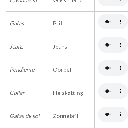
Lavandería
Wasserette
Gafas
Bril
Jeans
Jeans
Pendiente
Oorbel
Collar
Halsketting
Gafas de sol
Zonnebril