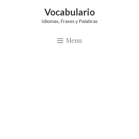
Saltar
Vocabulario
al
Idiomas, Frases y Palabras
contenido
Menu