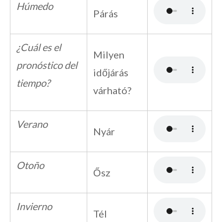
Húmedo
Párás
¿Cuál es el
Milyen
pronóstico del
időjárás
tiempo?
várható?
Verano
Nyár
Otoño
Ősz
Invierno
Tél