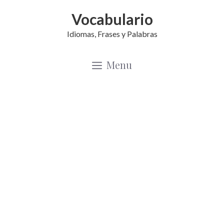
Saltar
Vocabulario
al
Idiomas, Frases y Palabras
contenido
Menu