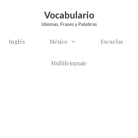
Vocabulario
Idiomas, Frases y Palabras
Inglés
México
Escuelas
Multilenguaje