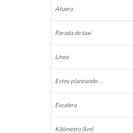
Afuera
Parada de taxi
Línea
Estoy planeando …
Escalera
Kilómetro (km)