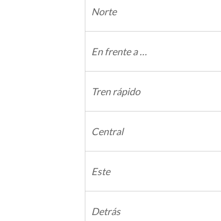
Norte
En frente a …
Tren rápido
Central
Este
Detrás