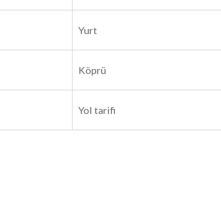
Yurt
Köprü
Yol tarifi