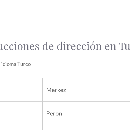
ucciones de dirección en T
l idioma Turco
Merkez
Peron