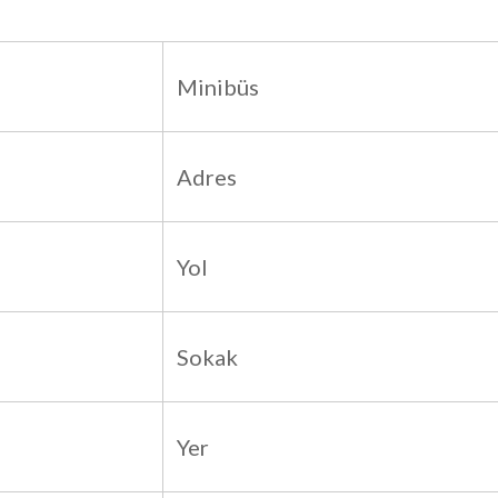
Minibüs
Adres
Yol
Sokak
Yer