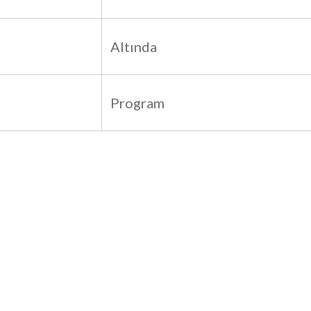
Altında
Program