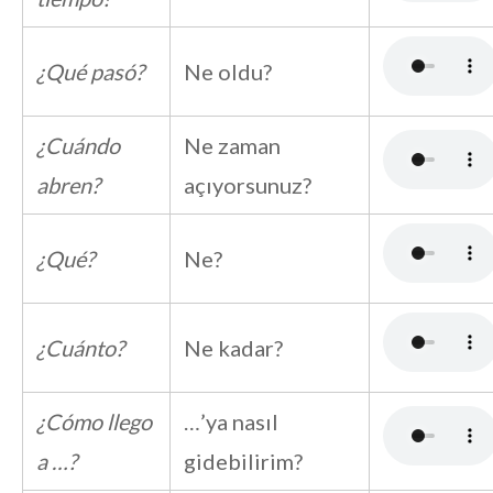
¿Qué pasó?
Ne oldu?
¿Cuándo
Ne zaman
abren?
açıyorsunuz?
¿Qué?
Ne?
¿Cuánto?
Ne kadar?
¿Cómo llego
…’ya nasıl
a …?
gidebilirim?