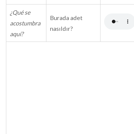
¿Qué se
Burada adet
acostumbra
nasıldır?
aquí?