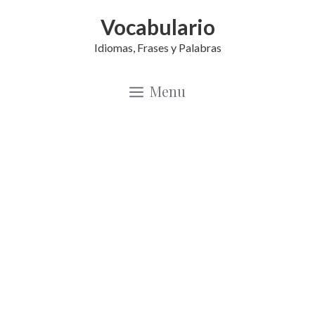
Saltar
Vocabulario
al
Idiomas, Frases y Palabras
contenido
Menu