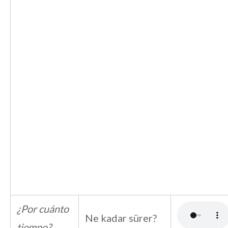
¿Por cuánto
Ne kadar sürer?
tiempo?