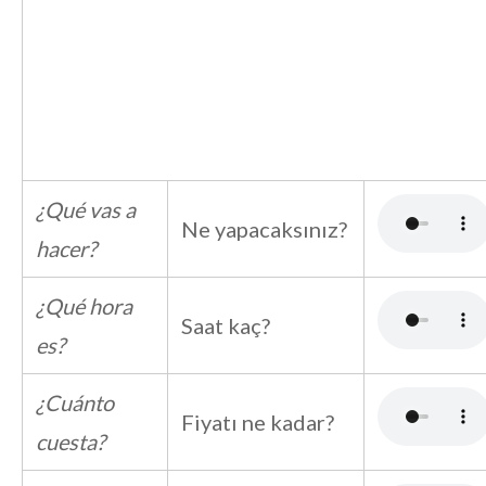
¿Qué vas a
Ne yapacaksınız?
hacer?
¿Qué hora
Saat kaç?
es?
¿Cuánto
Fiyatı ne kadar?
cuesta?