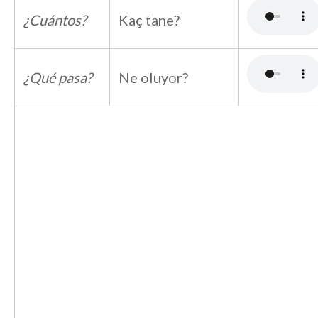
¿Cuántos?
Kaç tane?
¿Qué pasa?
Ne oluyor?