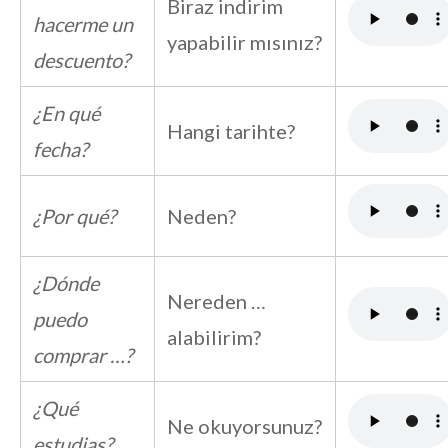
Biraz indirim
hacerme un
yapabilir mısınız?
descuento?
¿En qué
Hangi tarihte?
fecha?
¿Por qué?
Neden?
¿Dónde
Nereden …
puedo
alabilirim?
comprar …?
¿Qué
Ne okuyorsunuz?
estudias?