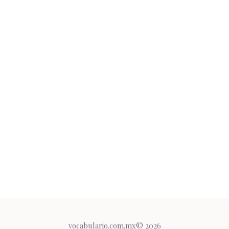
vocabulario.com.mx© 2026