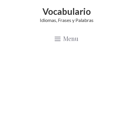
Saltar
Vocabulario
al
Idiomas, Frases y Palabras
contenido
Menu