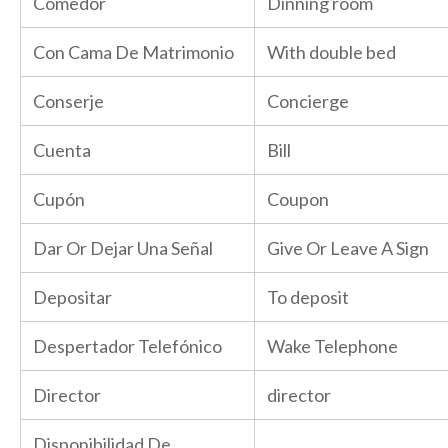
Comedor
Dinning room
Con Cama De Matrimonio
With double bed
Conserje
Concierge
Cuenta
Bill
Cupón
Coupon
Dar Or Dejar Una Señal
Give Or Leave A Sign
Depositar
To deposit
Despertador Telefónico
Wake Telephone
Director
director
Disponibilidad De