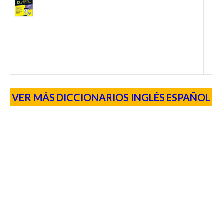
VER MÁS DICCIONARIOS INGLÉS ESPAÑOL