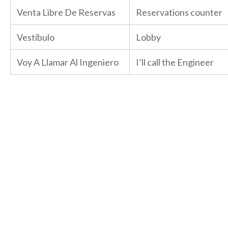
Venta Libre De Reservas
Reservations counter
Vestíbulo
Lobby
Voy A Llamar Al Ingeniero
I’ll call the Engineer