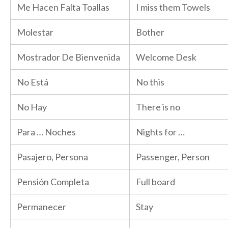
Me Hacen Falta Toallas
I miss them Towels
Molestar
Bother
Mostrador De Bienvenida
Welcome Desk
No Está
No this
No Hay
There is no
Para … Noches
Nights for …
Pasajero, Persona
Passenger, Person
Pensión Completa
Full board
Permanecer
Stay