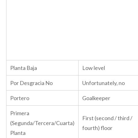
Planta Baja
Low level
Por Desgracia No
Unfortunately, no
Portero
Goalkeeper
Primera
First (second / third /
(Segunda/Tercera/Cuarta)
fourth) floor
Planta