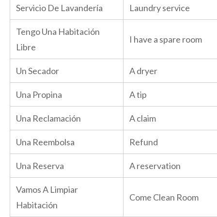
Servicio De Lavandería
Laundry service
Tengo Una Habitación
I have a spare room
Libre
Un Secador
A dryer
Una Propina
A tip
Una Reclamación
A claim
Una Reembolsa
Refund
Una Reserva
A reservation
Vamos A Limpiar
Come Clean Room
Habitación