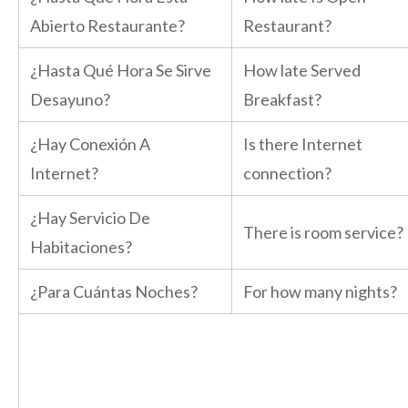
Abierto Restaurante?
Restaurant?
¿Hasta Qué Hora Se Sirve
How late Served
Desayuno?
Breakfast?
¿Hay Conexión A
Is there Internet
Internet?
connection?
¿Hay Servicio De
There is room service?
Habitaciones?
¿Para Cuántas Noches?
For how many nights?