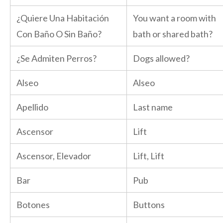
¿Quiere Una Habitación
You want a room with
Con Baño O Sin Baño?
bath or shared bath?
¿Se Admiten Perros?
Dogs allowed?
Alseo
Alseo
Apellido
Last name
Ascensor
Lift
Ascensor, Elevador
Lift, Lift
Bar
Pub
Botones
Buttons