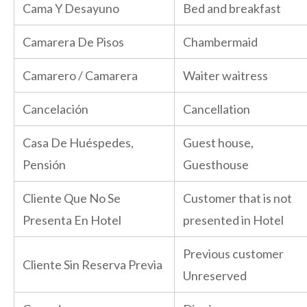
Cama Y Desayuno
Bed and breakfast
Camarera De Pisos
Chambermaid
Camarero / Camarera
Waiter waitress
Cancelación
Cancellation
Casa De Huéspedes,
Guest house,
Pensión
Guesthouse
Cliente Que No Se
Customer that is not
Presenta En Hotel
presented in Hotel
Previous customer
Cliente Sin Reserva Previa
Unreserved