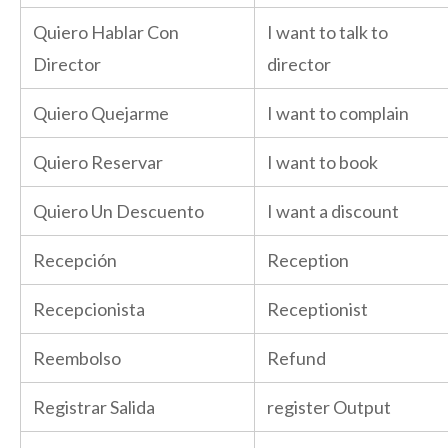
Quiero Hablar Con
I want to talk to
Director
director
Quiero Quejarme
I want to complain
Quiero Reservar
I want to book
Quiero Un Descuento
I want a discount
Recepción
Reception
Recepcionista
Receptionist
Reembolso
Refund
Registrar Salida
register Output