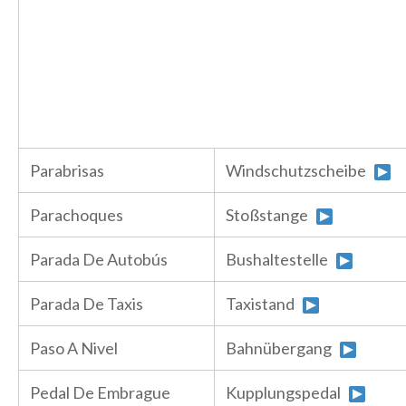
Parabrisas
Windschutzscheibe
Parachoques
Stoßstange
Parada De Autobús
Bushaltestelle
Parada De Taxis
Taxistand
Paso A Nivel
Bahnübergang
Pedal De Embrague
Kupplungspedal