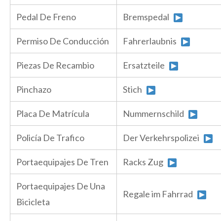
Pedal De Freno
Bremspedal
Permiso De Conducción
Fahrerlaubnis
Piezas De Recambio
Ersatzteile
Pinchazo
Stich
Placa De Matrícula
Nummernschild
Policía De Trafico
Der Verkehrspolizei
Portaequipajes De Tren
Racks Zug
Portaequipajes De Una
Regale im Fahrrad
Bicicleta