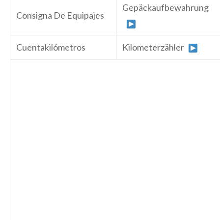
Gepäckaufbewahrung
Consigna De Equipajes
Cuentakilómetros
Kilometerzähler