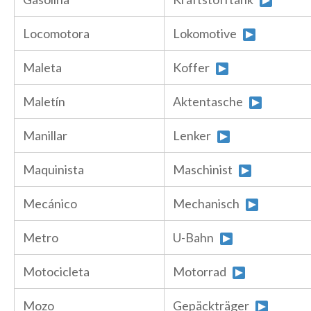
Locomotora
Lokomotive
Maleta
Koffer
Maletín
Aktentasche
Manillar
Lenker
Maquinista
Maschinist
Mecánico
Mechanisch
Metro
U-Bahn
Motocicleta
Motorrad
Mozo
Gepäckträger