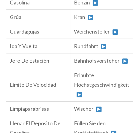
Gasolina
Benzin
Grúa
Kran
Guardagujas
Weichensteller
Ida Y Vuelta
Rundfahrt
Jefe De Estación
Bahnhofsvorsteher
Erlaubte
Límite De Velocidad
Höchstgeschwindigkeit
Limpiaparabrisas
Wischer
Llenar El Deposito De
Füllen Sie den
Gasolina
Kraftstofftank