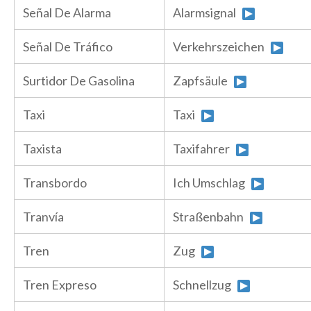
Señal De Alarma
Alarmsignal
Señal De Tráfico
Verkehrszeichen
Surtidor De Gasolina
Zapfsäule
Taxi
Taxi
Taxista
Taxifahrer
Transbordo
Ich Umschlag
Tranvía
Straßenbahn
Tren
Zug
Tren Expreso
Schnellzug