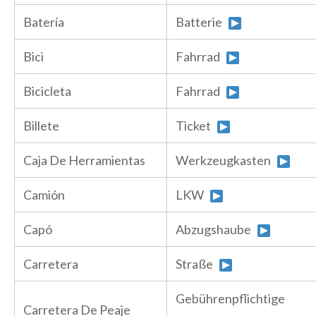
Batería
Batterie
Bici
Fahrrad
Bicicleta
Fahrrad
Billete
Ticket
Caja De Herramientas
Werkzeugkasten
Camión
LKW
Capó
Abzugshaube
Carretera
Straße
Gebührenpflichtige
Carretera De Peaje