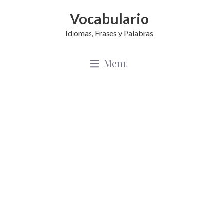
Saltar
Vocabulario
al
Idiomas, Frases y Palabras
contenido
Menu