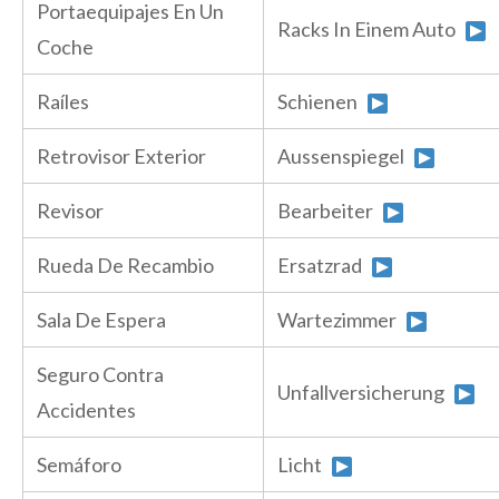
Portaequipajes En Un
Racks In Einem Auto
Coche
Raíles
Schienen
Retrovisor Exterior
Aussenspiegel
Revisor
Bearbeiter
Rueda De Recambio
Ersatzrad
Sala De Espera
Wartezimmer
Seguro Contra
Unfallversicherung
Accidentes
Semáforo
Licht