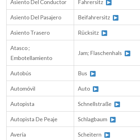
Asiento Del Conductor
Fahrersitz
Asiento Del Pasajero
Beifahrersitz
Asiento Trasero
Rücksitz
Atasco ;
Jam; Flaschenhals
Embotellamiento
Autobús
Bus
Automóvil
Auto
Autopista
Schnellstraße
Autopista De Peaje
Schlagbaum
Avería
Scheitern