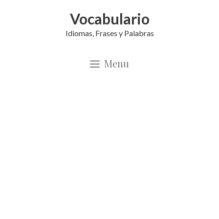
Saltar
Vocabulario
al
Idiomas, Frases y Palabras
contenido
Menu