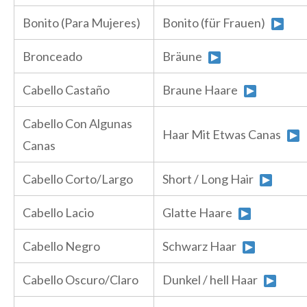
Bonito (Para Mujeres)
Bonito (für Frauen)
Bronceado
Bräune
Cabello Castaño
Braune Haare
Cabello Con Algunas
Haar Mit Etwas Canas
Canas
Cabello Corto/Largo
Short / Long Hair
Cabello Lacio
Glatte Haare
Cabello Negro
Schwarz Haar
Cabello Oscuro/Claro
Dunkel / hell Haar