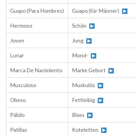
Guapo (Para Hombres)
Guapo (für Männer)
Hermoso
Schön
Joven
Jung
Lunar
Mond-
Marca De Nacimiento
Marke Geburt
Musculoso
Muskulös
Obeso
Fettleibig
Pálido
Blass
Patillas
Koteletten