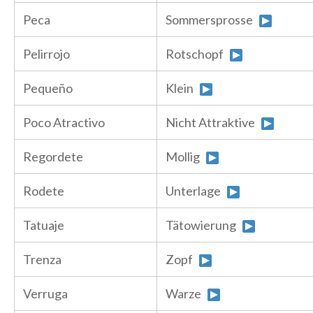
Peca
Sommersprosse
Pelirrojo
Rotschopf
Pequeño
Klein
Poco Atractivo
Nicht Attraktive
Regordete
Mollig
Rodete
Unterlage
Tatuaje
Tätowierung
Trenza
Zopf
Verruga
Warze