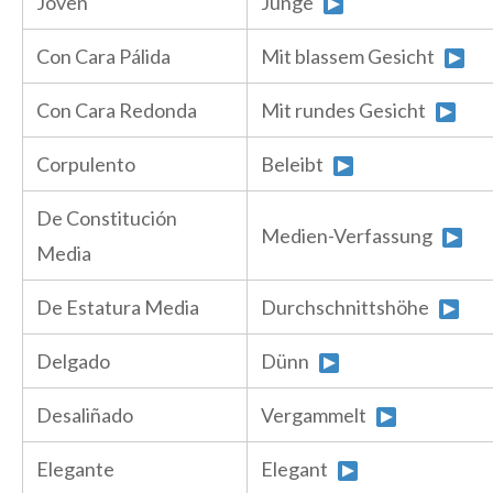
Joven
Junge
Con Cara Pálida
Mit blassem Gesicht
Con Cara Redonda
Mit rundes Gesicht
Corpulento
Beleibt
De Constitución
Medien-Verfassung
Media
De Estatura Media
Durchschnittshöhe
Delgado
Dünn
Desaliñado
Vergammelt
Elegante
Elegant