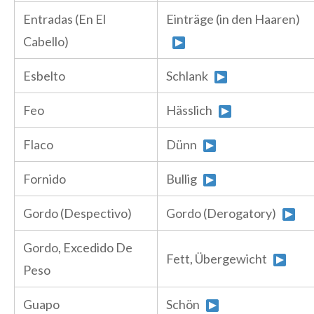
Entradas (En El
Einträge (in den Haaren)
Cabello)
Esbelto
Schlank
Feo
Hässlich
Flaco
Dünn
Fornido
Bullig
Gordo (Despectivo)
Gordo (Derogatory)
Gordo, Excedido De
Fett, Übergewicht
Peso
Guapo
Schön