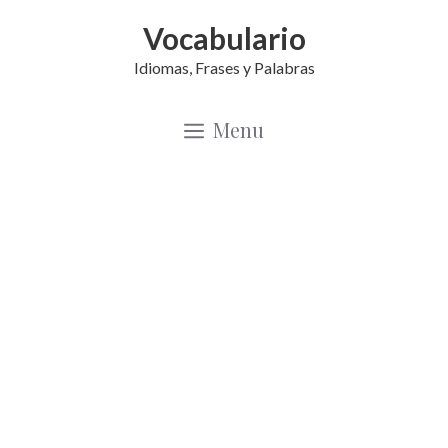
Saltar
Vocabulario
al
Idiomas, Frases y Palabras
contenido
Menu