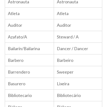
Astronauta
Astronauta
Atleta
Atleta
Auditor
Auditor
Azafato/A
Steward / A
Bailarín/Bailarina
Dancer / Dancer
Barbero
Barbeiro
Barrendero
Sweeper
Basurero
Lixeira
Bibliotecario
Bibliotecário
Biólogo
Biólogo