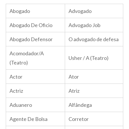
Abogado
Advogado
Abogado De Oficio
Advogado Job
Abogado Defensor
O advogado de defesa
Acomodador/A
Usher / A (Teatro)
(Teatro)
Actor
Ator
Actriz
Atriz
Aduanero
Alfândega
Agente De Bolsa
Corretor