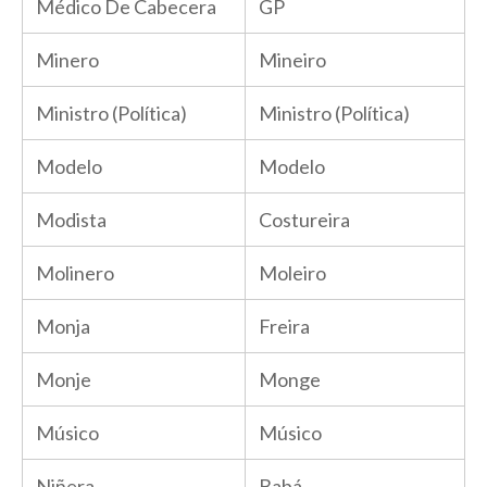
Médico De Cabecera
GP
Minero
Mineiro
Ministro (Política)
Ministro (Política)
Modelo
Modelo
Modista
Costureira
Molinero
Moleiro
Monja
Freira
Monje
Monge
Músico
Músico
Niñera
Babá