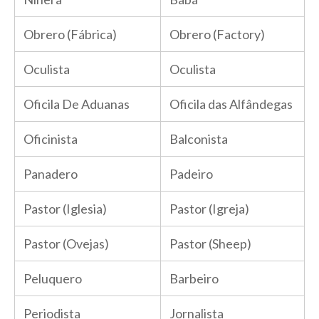
Obrero (Fábrica)
Obrero (Factory)
Oculista
Oculista
Oficila De Aduanas
Oficila das Alfândegas
Oficinista
Balconista
Panadero
Padeiro
Pastor (Iglesia)
Pastor (Igreja)
Pastor (Ovejas)
Pastor (Sheep)
Peluquero
Barbeiro
Periodista
Jornalista