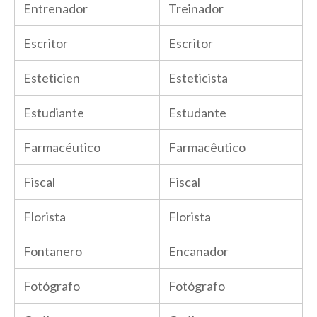
Entrenador
Treinador
Escritor
Escritor
Esteticien
Esteticista
Estudiante
Estudante
Farmacéutico
Farmacêutico
Fiscal
Fiscal
Florista
Florista
Fontanero
Encanador
Fotógrafo
Fotógrafo