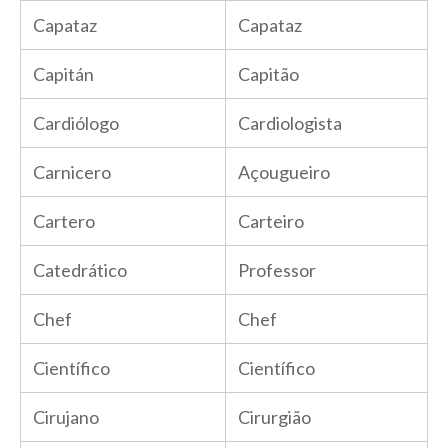
Capataz
Capataz
Capitán
Capitão
Cardiólogo
Cardiologista
Carnicero
Açougueiro
Cartero
Carteiro
Catedrático
Professor
Chef
Chef
Científico
Científico
Cirujano
Cirurgião