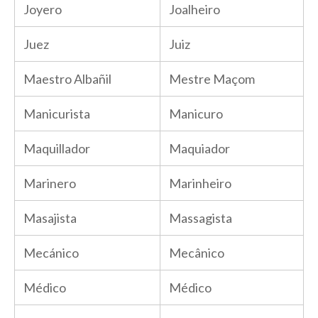
Joyero
Joalheiro
Juez
Juiz
Maestro Albañil
Mestre Maçom
Manicurista
Manicuro
Maquillador
Maquiador
Marinero
Marinheiro
Masajista
Massagista
Mecánico
Mecânico
Médico
Médico