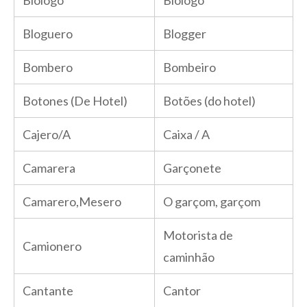
Bloguero
Blogger
Bombero
Bombeiro
Botones (De Hotel)
Botões (do hotel)
Cajero/A
Caixa / A
Camarera
Garçonete
Camarero,Mesero
O garçom, garçom
Motorista de
Camionero
caminhão
Cantante
Cantor