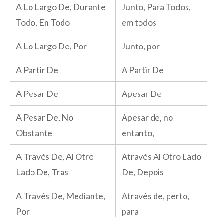
A Lo Largo De, Durante
Junto, Para Todos,
Todo, En Todo
em todos
A Lo Largo De, Por
Junto, por
A Partir De
A Partir De
A Pesar De
Apesar De
A Pesar De, No
Apesar de, no
Obstante
entanto,
A Través De, Al Otro
Através Al Otro Lado
Lado De, Tras
De, Depois
A Través De, Mediante,
Através de, perto,
Por
para