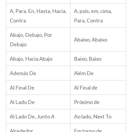
A, Para, En, Hasta, Hacia,
A, pois, em, cima,
Contra
Para, Contra
Abajo, Debajo, Por
Abaixo, Abaixo
Debajo
Abajo, Hacia Abajo
Baixo, Baixo
Además De
Além De
Al Final De
Al Final de
Al Lado De
Próximo de
Al Lado De, Junto A
Ao lado, Next To
Alrededor
Em torno de