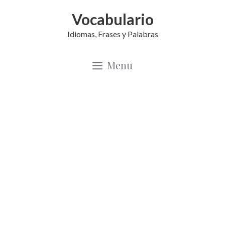
Saltar
Vocabulario
al
Idiomas, Frases y Palabras
contenido
Menu