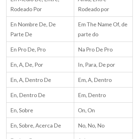
Rodeado Por
Rodeado por
En Nombre De, De
Em The Name Of, de
Parte De
parte do
En Pro De, Pro
Na Pro De Pro
En, A, De, Por
In, Para, De por
En, A, Dentro De
Em, A, Dentro
En, Dentro De
Em, Dentro
En, Sobre
On, On
En, Sobre, Acerca De
No, No, No