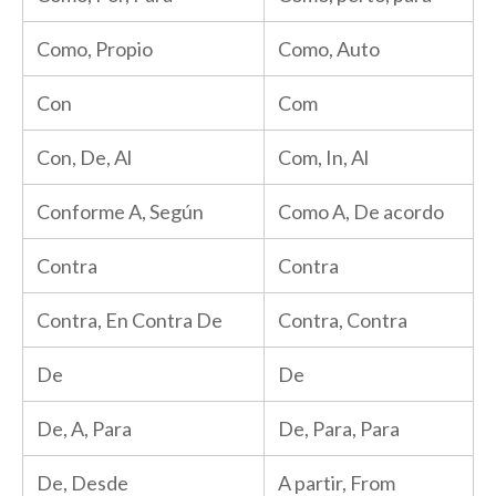
Como, Propio
Como, Auto
Con
Com
Con, De, Al
Com, In, Al
Conforme A, Según
Como A, De acordo
Contra
Contra
Contra, En Contra De
Contra, Contra
De
De
De, A, Para
De, Para, Para
De, Desde
A partir, From