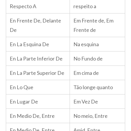
Respecto A
respeito a
En Frente De, Delante
Em Frente de, Em
De
Frente de
En La Esquina De
Na esquina
En La Parte Inferior De
No Fundo de
En La Parte Superior De
Em cima de
En Lo Que
Tão longe quanto
En Lugar De
Em Vez De
En Medio De, Entre
No meio, Entre
En Medio De, Entre,
Amid, Entre