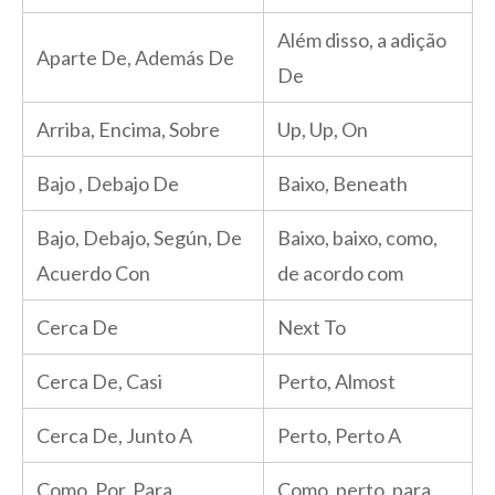
Além disso, a adição
Aparte De, Además De
De
Arriba, Encima, Sobre
Up, Up, On
Bajo , Debajo De
Baixo, Beneath
Bajo, Debajo, Según, De
Baixo, baixo, como,
Acuerdo Con
de acordo com
Cerca De
Next To
Cerca De, Casi
Perto, Almost
Cerca De, Junto A
Perto, Perto A
Como, Por, Para
Como, perto, para