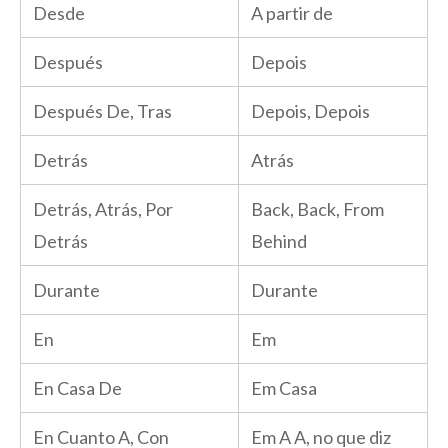
Desde
A partir de
Después
Depois
Después De, Tras
Depois, Depois
Detrás
Atrás
Detrás, Atrás, Por
Back, Back, From
Detrás
Behind
Durante
Durante
En
Em
En Casa De
Em Casa
En Cuanto A, Con
Em A A, no que diz