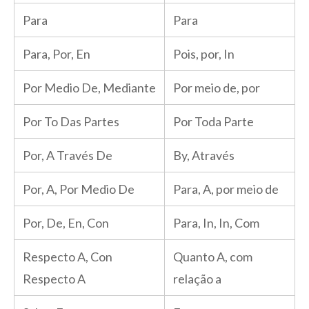
Para
Para
Para, Por, En
Pois, por, In
Por Medio De, Mediante
Por meio de, por
Por To Das Partes
Por Toda Parte
Por, A Través De
By, Através
Por, A, Por Medio De
Para, A, por meio de
Por, De, En, Con
Para, In, In, Com
Respecto A, Con
Quanto A, com
Respecto A
relação a