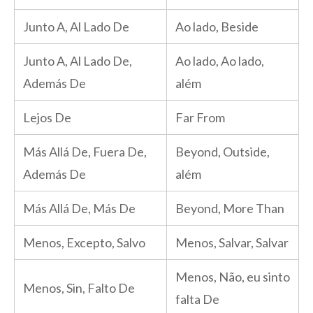
Junto A, Al Lado De
Ao lado, Beside
Junto A, Al Lado De,
Ao lado, Ao lado,
Además De
além
Lejos De
Far From
Más Allá De, Fuera De,
Beyond, Outside,
Además De
além
Más Allá De, Más De
Beyond, More Than
Menos, Excepto, Salvo
Menos, Salvar, Salvar
Menos, Não, eu sinto
Menos, Sin, Falto De
falta De