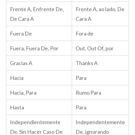
Frente A, Enfrente De,
Frente A, ao lado, De
De Cara A
Cara A
Fuera De
Fora de
Fuera, Fuera De, Por
Out, Out Of, por
Gracias A
Thanks A
Hacia
Para
Hacia, Para
Rumo Para
Hasta
Para
Independientemente
Independentemente
De, Sin Hacer Caso De
De, ignorando