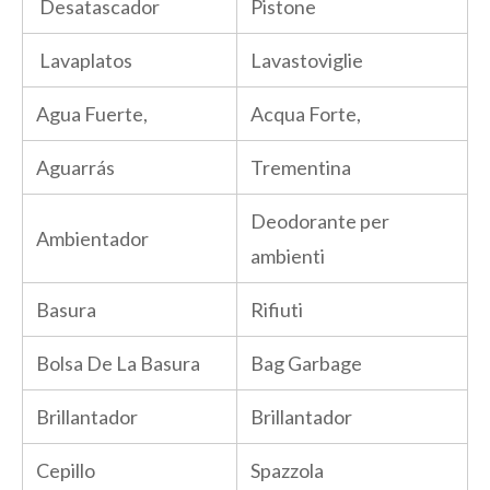
Desatascador
Pistone
Lavaplatos
Lavastoviglie
Agua Fuerte,
Acqua Forte,
Aguarrás
Trementina
Deodorante per
Ambientador
ambienti
Basura
Rifiuti
Bolsa De La Basura
Bag Garbage
Brillantador
Brillantador
Cepillo
Spazzola