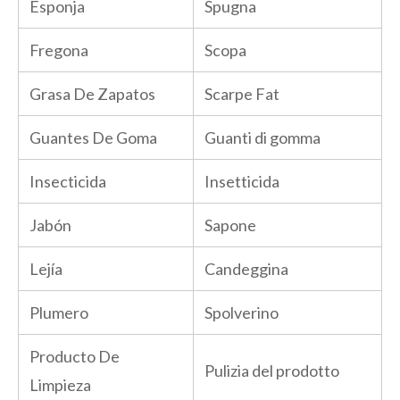
Esponja
Spugna
Fregona
Scopa
Grasa De Zapatos
Scarpe Fat
Guantes De Goma
Guanti di gomma
Insecticida
Insetticida
Jabón
Sapone
Lejía
Candeggina
Plumero
Spolverino
Producto De
Pulizia del prodotto
Limpieza