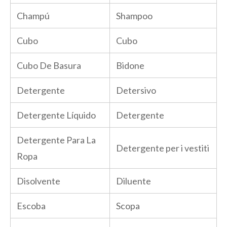
Champú
Shampoo
Cubo
Cubo
Cubo De Basura
Bidone
Detergente
Detersivo
Detergente Líquido
Detergente
Detergente Para La
Detergente per i vestiti
Ropa
Disolvente
Diluente
Escoba
Scopa