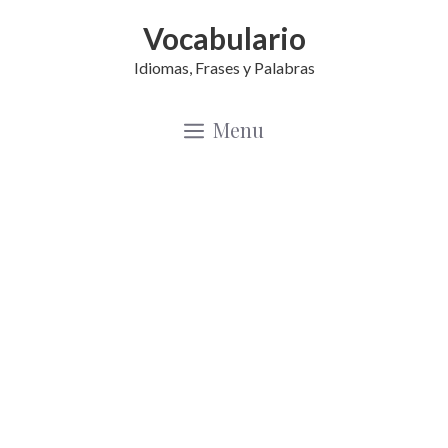
Saltar
Vocabulario
al
Idiomas, Frases y Palabras
contenido
Menu