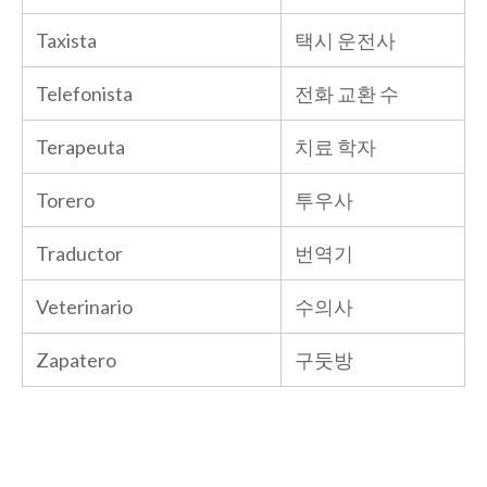
Taxista
택시 운전사
Telefonista
전화 교환 수
Terapeuta
치료 학자
Torero
투우사
Traductor
번역기
Veterinario
수의사
Zapatero
구둣방