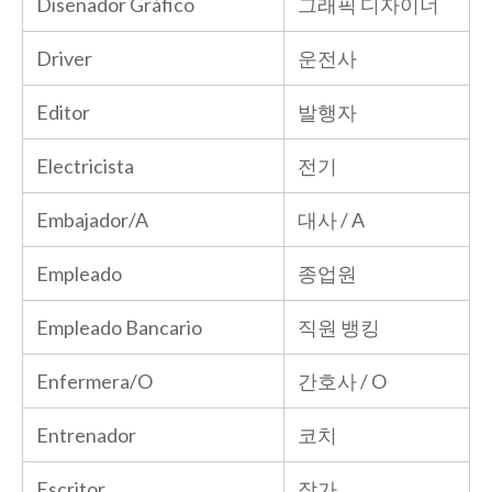
Diseñador Gráfico
그래픽 디자이너
Driver
운전사
Editor
발행자
Electricista
전기
Embajador/A
대사 / A
Empleado
종업원
Empleado Bancario
직원 뱅킹
Enfermera/O
간호사 / O
Entrenador
코치
Escritor
작가