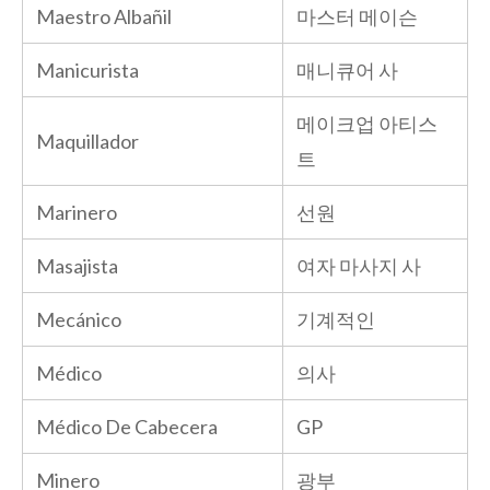
Maestro Albañil
마스터 메이슨
Manicurista
매니큐어 사
메이크업 아티스
Maquillador
트
Marinero
선원
Masajista
여자 마사지 사
Mecánico
기계적인
Médico
의사
Médico De Cabecera
GP
Minero
광부