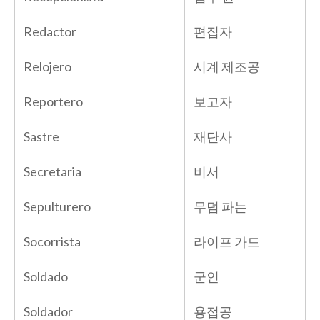
Redactor
편집자
Relojero
시계 제조공
Reportero
보고자
Sastre
재단사
Secretaria
비서
Sepulturero
무덤 파는
Socorrista
라이프 가드
Soldado
군인
Soldador
용접공