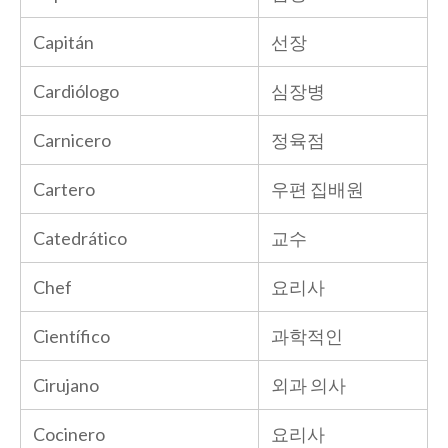
Capitán
선장
Cardiólogo
심장병
Carnicero
정육점
Cartero
우편 집배원
Catedrático
교수
Chef
요리사
Científico
과학적인
Cirujano
외과 의사
Cocinero
요리사