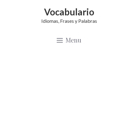
Saltar
Vocabulario
al
Idiomas, Frases y Palabras
contenido
Menu