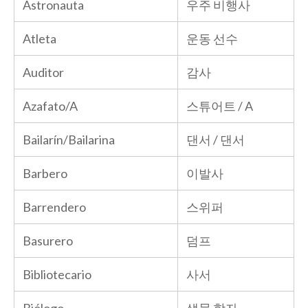
Astronauta
우주 비행사
Atleta
운동 선수
Auditor
감사
Azafato/A
스튜어트 / A
Bailarín/Bailarina
댄서 / 댄서
Barbero
이발사
Barrendero
스위퍼
Basurero
덤프
Bibliotecario
사서
Biólogo
생물 학자