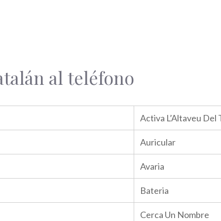
talán al teléfono
Activa L’Altaveu Del
Auricular
Avaria
Bateria
Cerca Un Nombre