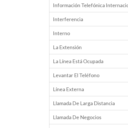
Información Telefónica Internaci
Interferencia
Interno
La Extensión
La Línea Está Ocupada
Levantar El Teléfono
Línea Externa
Llamada De Larga Distancia
Llamada De Negocios