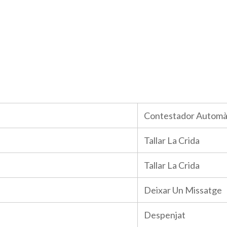
Contestador Automà
Tallar La Crida
Tallar La Crida
Deixar Un Missatge
Despenjat