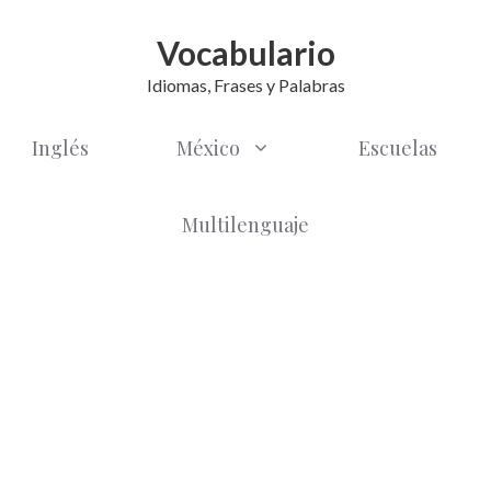
Vocabulario
Idiomas, Frases y Palabras
Inglés
México
Escuelas
Multilenguaje