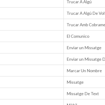
Trucar A Algú
Trucar A Algú De Vol
Trucar Amb Cobramen
El Comunico
Enviar un Missatge
Enviar un Missatge 
Marcar Un Nombre
Missatge
Missatge De Text