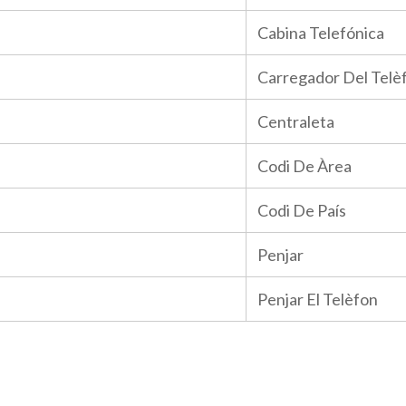
Cabina Telefónica
Carregador Del Telè
Centraleta
Codi De Àrea
Codi De País
Penjar
Penjar El Telèfon