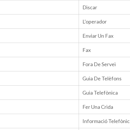
Discar
L’operador
Enviar Un Fax
Fax
Fora De Servei
Guia De Telèfons
Guia Telefònica
Fer Una Crida
Informació Telefònic