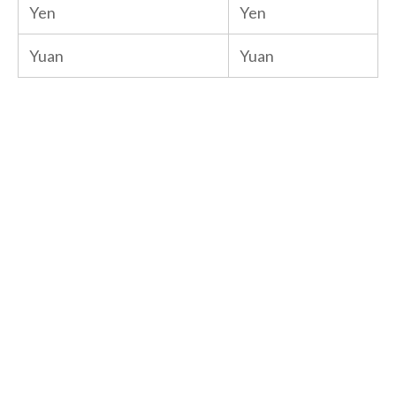
Yen
Yen
Yuan
Yuan