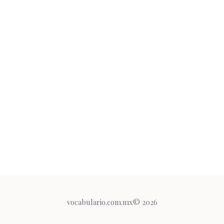
vocabulario.com.mx© 2026