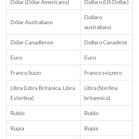
Dólar (Dólar Americano)
Dollaro (US Dollar)
Dollaro
Dólar Australiano
australiano
Dólar Canadiense
Dollaro Canadese
Euro
Euro
Franco Suizo
Franco svizzero
Libra (Libra Británica, Libra
Libra (Sterlina
Esterlina)
britannica)
Rublo
Rublo
Rupia
Rupia