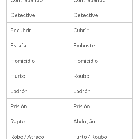
Detective
Detective
Encubrir
Cubrir
Estafa
Embuste
Homicidio
Homicidio
Hurto
Roubo
Ladrón
Ladrón
Prisión
Prisión
Rapto
Abdução
Robo / Atraco
Furto / Roubo