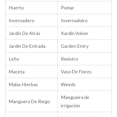
Huerto
Pomar
Invernadero
Invernadoiro
Jardín De Atrás
Xardín Volver
Jardín De Entrada
Garden Entry
Leño
Rexistro
Maceta
Vaso De Flores
Malas Hierbas
Weeds
Mangueira de
Manguera De Riego
irrigación