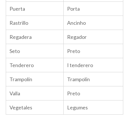
Puerta
Porta
Rastrillo
Ancinho
Regadera
Regador
Seto
Preto
Tenderero
I tenderero
Trampolín
Trampolín
Valla
Preto
Vegetales
Legumes