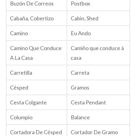
Buzón De Correos
Postbox
Cabaña, Cobertizo
Cabin, Shed
Camino
Eu Ando
Camino Que Conduce
Camiño que conduce á
A La Casa
casa
Carretilla
Carreta
Césped
Gramos
Cesta Colgante
Cesta Pendant
Columpio
Balance
Cortadora De Césped
Cortador De Gramo