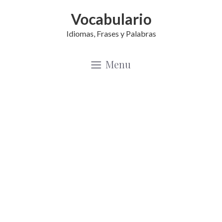
Saltar
Vocabulario
al
Idiomas, Frases y Palabras
contenido
Menu