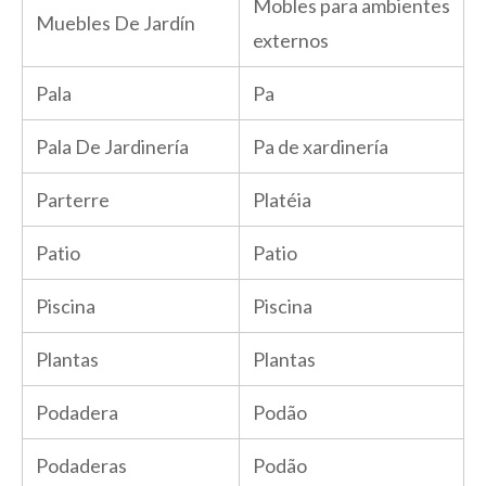
Mobles para ambientes
Muebles De Jardín
externos
Pala
Pa
Pala De Jardinería
Pa de xardinería
Parterre
Platéia
Patio
Patio
Piscina
Piscina
Plantas
Plantas
Podadera
Podão
Podaderas
Podão