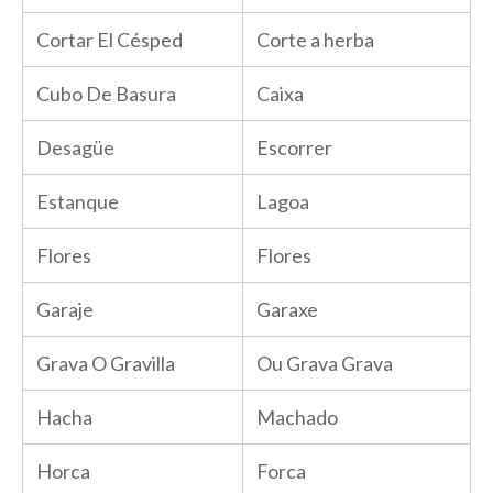
Cortar El Césped
Corte a herba
Cubo De Basura
Caixa
Desagüe
Escorrer
Estanque
Lagoa
Flores
Flores
Garaje
Garaxe
Grava O Gravilla
Ou Grava Grava
Hacha
Machado
Horca
Forca